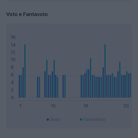
Voto e Fantavoto
Voto
FantaVoto