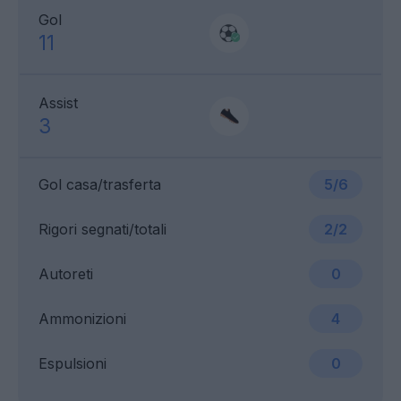
Gol
11
Assist
3
Gol casa/trasferta
5/6
Rigori segnati/totali
2/2
Autoreti
0
Ammonizioni
4
Espulsioni
0