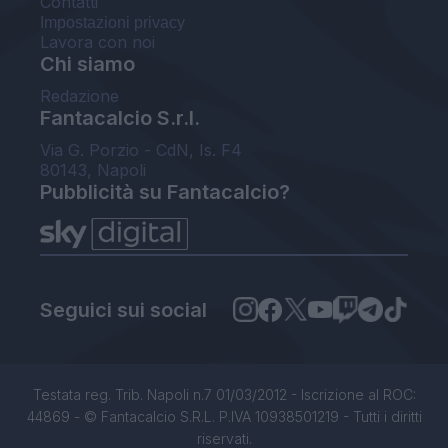
Contatti
Impostazioni privacy
Lavora con noi
Chi siamo
Redazione
Fantacalcio S.r.l.
Via G. Porzio - CdN, Is. F4
80143, Napoli
Pubblicità su Fantacalcio?
Seguici sui social
Testata reg. Trib. Napoli n.7 01/03/2012 - Iscrizione al ROC:
44869 - © Fantacalcio S.R.L. P.IVA 10938501219 - Tutti i diritti
riservati.