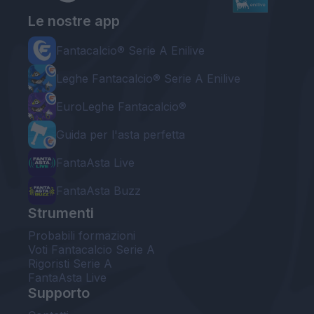
Le nostre app
Fantacalcio® Serie A Enilive
Leghe Fantacalcio® Serie A Enilive
EuroLeghe Fantacalcio®
Guida per l'asta perfetta
FantaAsta Live
FantaAsta Buzz
Strumenti
Probabili formazioni
Voti Fantacalcio Serie A
Rigoristi Serie A
FantaAsta Live
Supporto