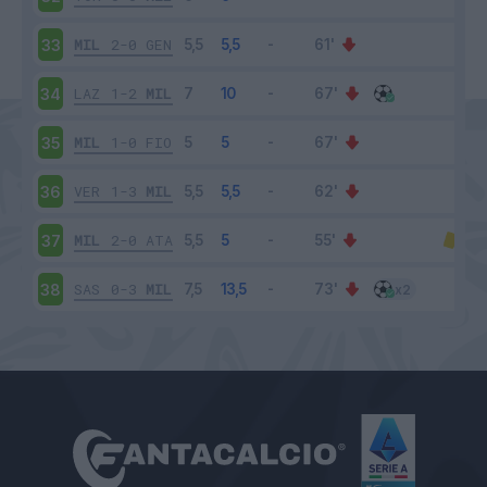
MIL
2-0
GEN
33
LAZ
1-2
MIL
34
MIL
1-0
FIO
35
VER
1-3
MIL
36
MIL
2-0
ATA
37
SAS
0-3
MIL
38