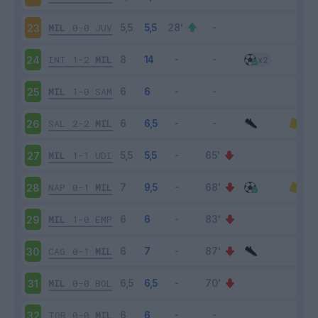
MIL
0-0
JUV
23
INT
1-2
MIL
24
MIL
1-0
SAM
25
SAL
2-2
MIL
26
MIL
1-1
UDI
27
NAP
0-1
MIL
28
MIL
1-0
EMP
29
CAG
0-1
MIL
30
MIL
0-0
BOL
31
TOR
0-0
MIL
32