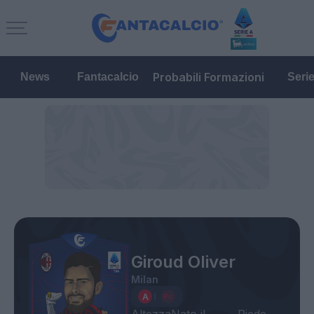
Probabili Formazioni
News
Fantacalcio
Seri
Giroud Oliver
Milan