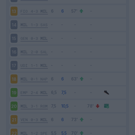
FIO
4-3
MIL
13
MIL
1-3
SAS
14
GEN
0-3
MIL
15
MIL
2-0
SAL
16
UDI
1-1
MIL
17
MIL
0-1
NAP
18
EMP
2-4
MIL
19
MIL
3-1
ROM
20
VEN
0-3
MIL
21
MIL
1-2
SPE
22