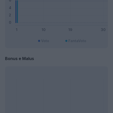
Voto
FantaVoto
Bonus e Malus