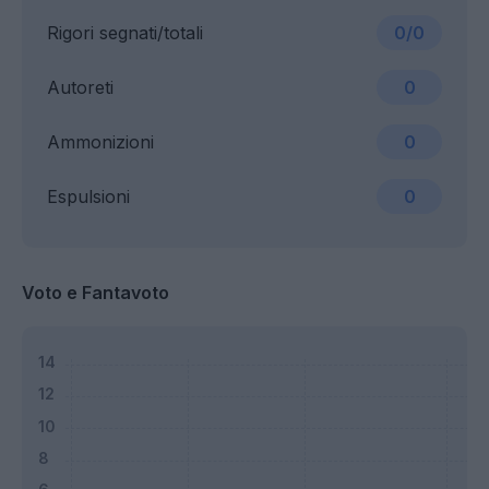
Rigori segnati/totali
0/0
Autoreti
0
Ammonizioni
0
Espulsioni
0
Voto e Fantavoto