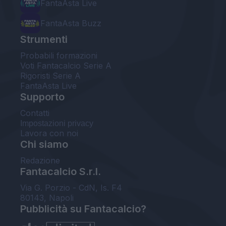
FantaAsta Live
FantaAsta Buzz
Strumenti
Probabili formazioni
Voti Fantacalcio Serie A
Rigoristi Serie A
FantaAsta Live
Supporto
Contatti
Impostazioni privacy
Lavora con noi
Chi siamo
Redazione
Fantacalcio S.r.l.
Via G. Porzio - CdN, Is. F4
80143, Napoli
Pubblicità su Fantacalcio?