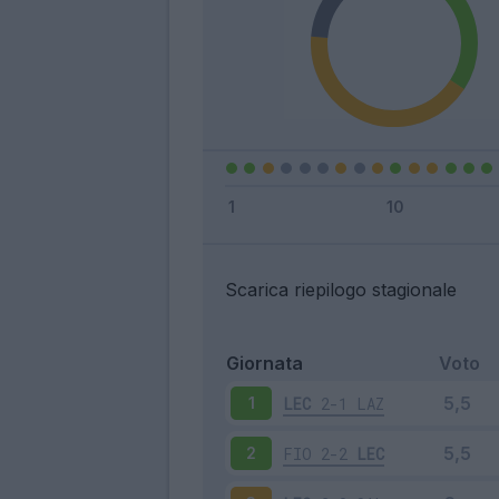
Scarica riepilogo stagionale
Giornata
Voto
LEC
2-1
LAZ
1
FIO
2-2
LEC
2