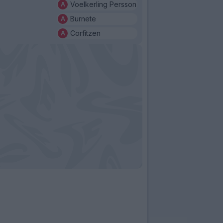
Voelkerling Persson
Burnete
Corfitzen