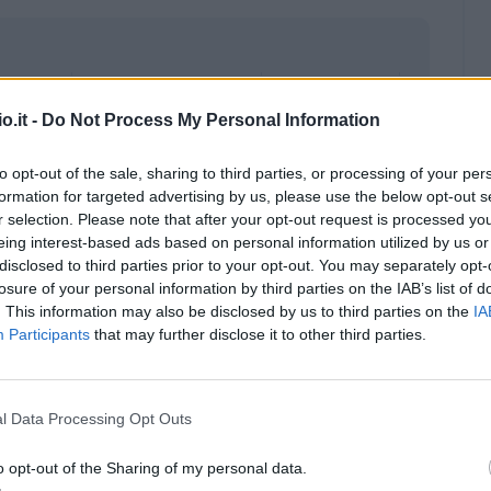
o.it -
Do Not Process My Personal Information
to opt-out of the sale, sharing to third parties, or processing of your per
formation for targeted advertising by us, please use the below opt-out s
r selection. Please note that after your opt-out request is processed y
eing interest-based ads based on personal information utilized by us or
disclosed to third parties prior to your opt-out. You may separately opt-
losure of your personal information by third parties on the IAB’s list of
. This information may also be disclosed by us to third parties on the
IA
Participants
that may further disclose it to other third parties.
Malus
Presenze a voto
l Data Processing Opt Outs
o opt-out of the Sharing of my personal data.