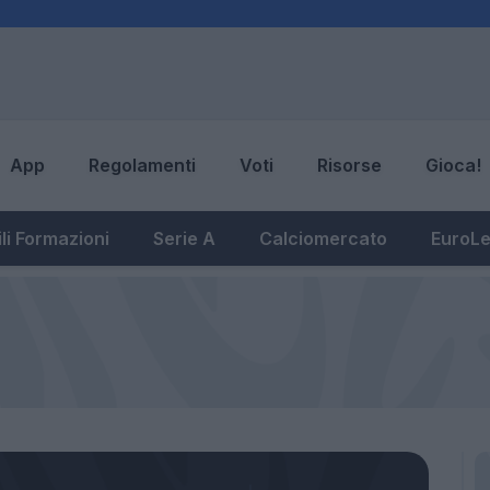
App
Regolamenti
Voti
Risorse
Gioca!
li Formazioni
Serie A
Calciomercato
EuroL