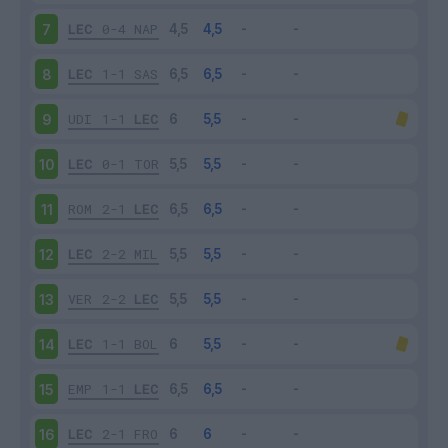
LEC
0-4
NAP
7
LEC
1-1
SAS
8
UDI
1-1
LEC
9
LEC
0-1
TOR
10
ROM
2-1
LEC
11
LEC
2-2
MIL
12
VER
2-2
LEC
13
LEC
1-1
BOL
14
EMP
1-1
LEC
15
LEC
2-1
FRO
16