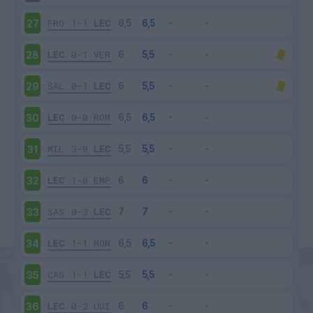
FRO
1-1
LEC
27
LEC
0-1
VER
28
SAL
0-1
LEC
29
LEC
0-0
ROM
30
MIL
3-0
LEC
31
LEC
1-0
EMP
32
SAS
0-3
LEC
33
LEC
1-1
MON
34
CAG
1-1
LEC
35
LEC
0-2
UDI
36