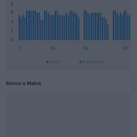
Voto
FantaVoto
Bonus e Malus