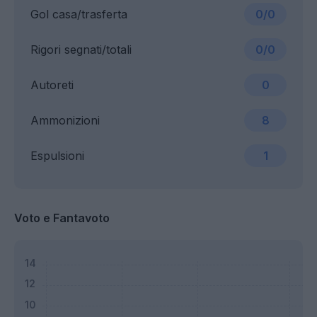
Gol casa/trasferta
0/0
Rigori segnati/totali
0/0
Autoreti
0
Ammonizioni
8
Espulsioni
1
Voto e Fantavoto