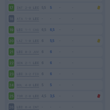
INT
2-0
LEC
17
ATA
1-0
LEC
18
LEC
1-1
CAG
19
LAZ
1-0
LEC
20
LEC
0-3
JUV
21
GEN
2-1
LEC
22
LEC
3-2
FIO
23
BOL
4-0
LEC
24
TOR
2-0
LEC
25
LEC
0-4
INT
26