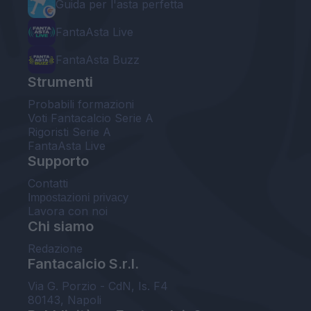
Guida per l'asta perfetta
FantaAsta Live
FantaAsta Buzz
Strumenti
Probabili formazioni
Voti Fantacalcio Serie A
Rigoristi Serie A
FantaAsta Live
Supporto
Contatti
Impostazioni privacy
Lavora con noi
Chi siamo
Redazione
Fantacalcio S.r.l.
Via G. Porzio - CdN, Is. F4
80143, Napoli