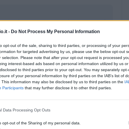
o.it -
Do Not Process My Personal Information
to opt-out of the sale, sharing to third parties, or processing of your per
formation for targeted advertising by us, please use the below opt-out s
r selection. Please note that after your opt-out request is processed y
eing interest-based ads based on personal information utilized by us or
disclosed to third parties prior to your opt-out. You may separately opt-
losure of your personal information by third parties on the IAB’s list of
. This information may also be disclosed by us to third parties on the
IA
Participants
that may further disclose it to other third parties.
Malus
Presenze a voto
l Data Processing Opt Outs
o opt-out of the Sharing of my personal data.