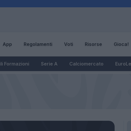
App
Regolamenti
Voti
Risorse
Gioca!
li Formazioni
Serie A
Calciomercato
EuroL