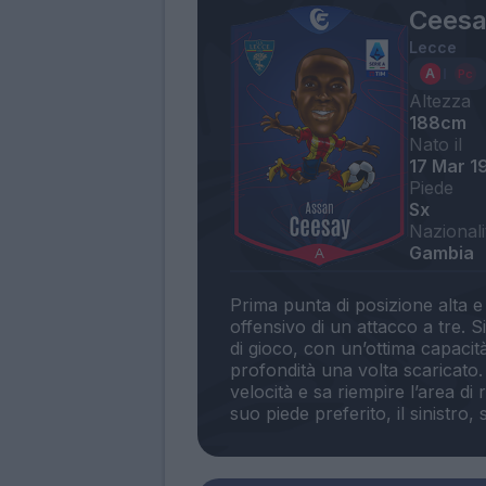
Ceesa
Lecce
Altezza
188cm
Nato il
17 Mar 1
Piede
Sx
Nazionali
Gambia
Prima punta di posizione alta e
offensivo di un attacco a tre. Si
di gioco, con un’ottima capacità
profondità una volta scaricato
velocità e sa riempire l’area di