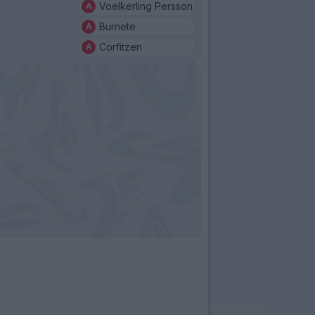
Voelkerling Persson
Burnete
Corfitzen