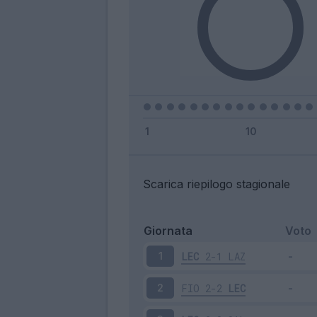
Scarica riepilogo stagionale
Giornata
Voto
LEC
2-1
LAZ
1
FIO
2-2
LEC
2