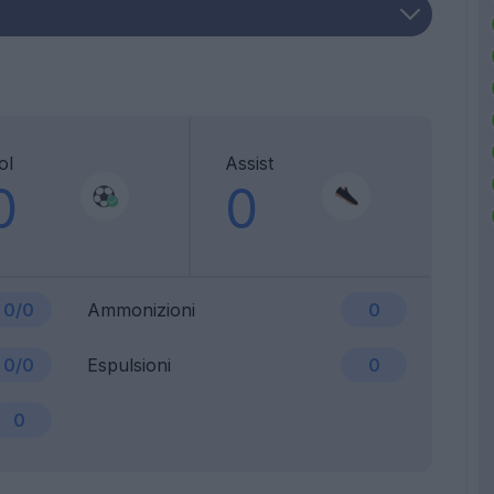
ol
Assist
0
0
0/0
Ammonizioni
0
0/0
Espulsioni
0
0