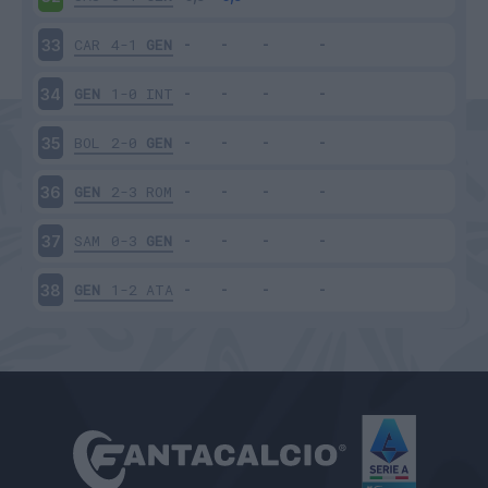
CAR
4-1
GEN
33
GEN
1-0
INT
34
BOL
2-0
GEN
35
GEN
2-3
ROM
36
SAM
0-3
GEN
37
GEN
1-2
ATA
38