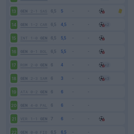
GEN
2-1
SAS
13
GEN
1-2
CAR
14
INT
1-0
GEN
15
GEN
0-1
BOL
16
ROM
2-0
GEN
17
GEN
2-3
SAM
18
ATA
0-2
GEN
19
GEN
4-0
PAL
20
VER
1-1
GEN
21
GEN
0-0
FIO
22