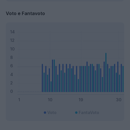
Voto e Fantavoto
Voto
FantaVoto