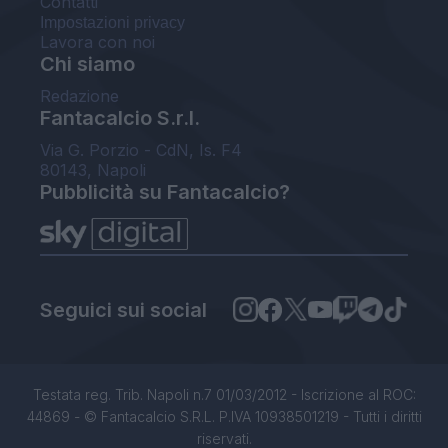
Contatti
Impostazioni privacy
Lavora con noi
Chi siamo
Redazione
Fantacalcio S.r.l.
Via G. Porzio - CdN, Is. F4
80143, Napoli
Pubblicità su Fantacalcio?
Seguici sui social
Testata reg. Trib. Napoli n.7 01/03/2012 - Iscrizione al ROC:
44869 - © Fantacalcio S.R.L. P.IVA 10938501219 - Tutti i diritti
riservati.