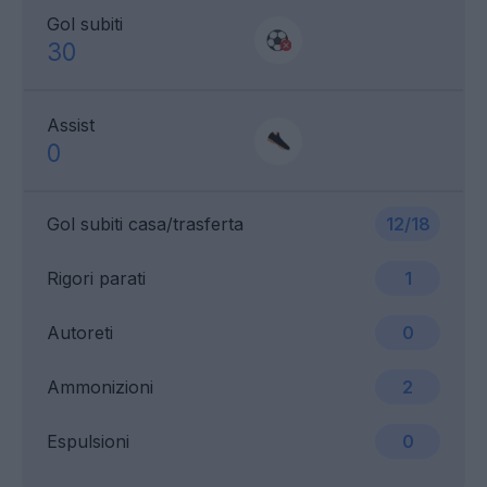
Gol subiti
30
Assist
0
Gol subiti casa/trasferta
12/18
Rigori parati
1
Autoreti
0
Ammonizioni
2
Espulsioni
0