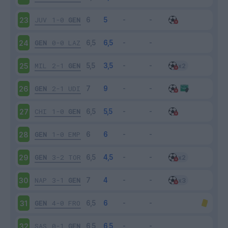
JUV
1-0
GEN
23
GEN
0-0
LAZ
24
MIL
2-1
GEN
25
GEN
2-1
UDI
26
CHI
1-0
GEN
27
GEN
1-0
EMP
28
GEN
3-2
TOR
29
NAP
3-1
GEN
30
GEN
4-0
FRO
31
SAS
0-1
GEN
32