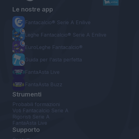
Le nostre app
Fantacalcio® Serie A Enilive
Leghe Fantacalcio® Serie A Enilive
EuroLeghe Fantacalcio®
Guida per l'asta perfetta
FantaAsta Live
FantaAsta Buzz
Strumenti
Probabili formazioni
Voti Fantacalcio Serie A
Rigoristi Serie A
FantaAsta Live
Supporto