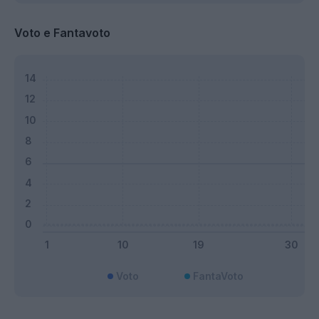
Voto e Fantavoto
Voto
FantaVoto