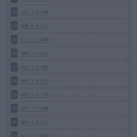
JUV
1-0
GEN
23
GEN
0-0
LAZ
24
MIL
2-1
GEN
25
GEN
2-1
UDI
26
CHI
1-0
GEN
27
GEN
1-0
EMP
28
GEN
3-2
TOR
29
NAP
3-1
GEN
30
GEN
4-0
FRO
31
SAS
0-1
GEN
32