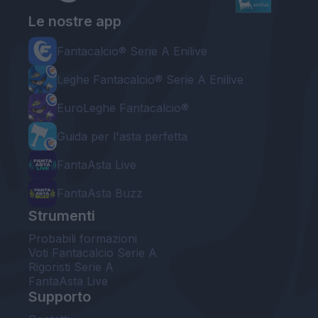
Le nostre app
Fantacalcio® Serie A Enilive
Leghe Fantacalcio® Serie A Enilive
EuroLeghe Fantacalcio®
Guida per l'asta perfetta
FantaAsta Live
FantaAsta Buzz
Strumenti
Probabili formazioni
Voti Fantacalcio Serie A
Rigoristi Serie A
FantaAsta Live
Supporto