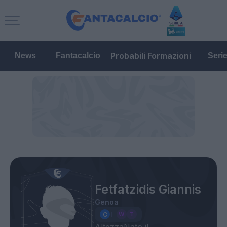
Probabili Formazioni
News
Fantacalcio
Seri
Fetfatzidis Giannis
Genoa