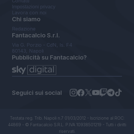
Contatti
Impostazioni privacy
Lavora con noi
Chi siamo
Redazione
Fantacalcio S.r.l.
Via G. Porzio - CdN, Is. F4
80143, Napoli
Pubblicità su Fantacalcio?
Seguici sui social
Testata reg. Trib. Napoli n.7 01/03/2012 - Iscrizione al ROC:
44869 - © Fantacalcio S.R.L. P.IVA 10938501219 - Tutti i diritti
riservati.