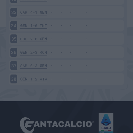
CAR
4-1
GEN
33
GEN
1-0
INT
34
BOL
2-0
GEN
35
GEN
2-3
ROM
36
SAM
0-3
GEN
37
GEN
1-2
ATA
38