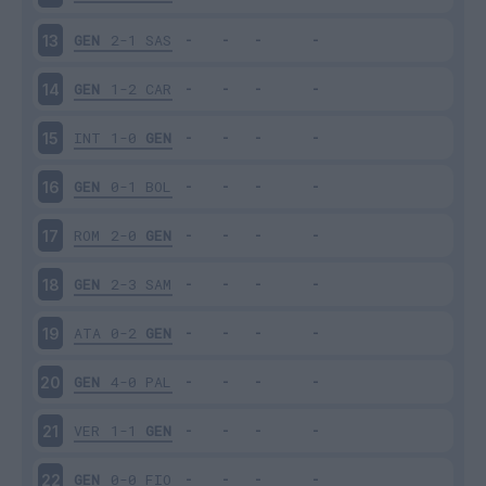
GEN
2-1
SAS
13
GEN
1-2
CAR
14
INT
1-0
GEN
15
GEN
0-1
BOL
16
ROM
2-0
GEN
17
GEN
2-3
SAM
18
ATA
0-2
GEN
19
GEN
4-0
PAL
20
VER
1-1
GEN
21
GEN
0-0
FIO
22