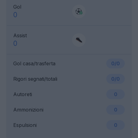
Gol
0
Assist
0
Gol casa/trasferta
0/0
Rigori segnati/totali
0/0
Autoreti
0
Ammonizioni
0
Espulsioni
0