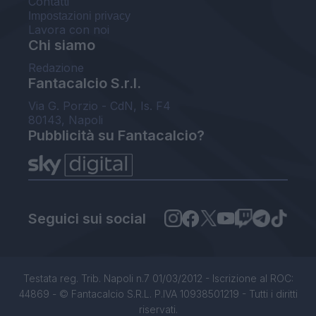
Contatti
Impostazioni privacy
Lavora con noi
Chi siamo
Redazione
Fantacalcio S.r.l.
Via G. Porzio - CdN, Is. F4
80143, Napoli
Pubblicità su Fantacalcio?
Seguici sui social
Testata reg. Trib. Napoli n.7 01/03/2012 - Iscrizione al ROC:
44869 - © Fantacalcio S.R.L. P.IVA 10938501219 - Tutti i diritti
riservati.