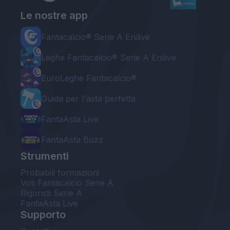
Le nostre app
Fantacalcio® Serie A Enilive
Leghe Fantacalcio® Serie A Enilive
EuroLeghe Fantacalcio®
Guida per l'asta perfetta
FantaAsta Live
FantaAsta Buzz
Strumenti
Probabili formazioni
Voti Fantacalcio Serie A
Rigoristi Serie A
FantaAsta Live
Supporto