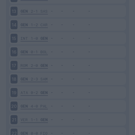
GEN
2-1
SAS
13
GEN
1-2
CAR
14
INT
1-0
GEN
15
GEN
0-1
BOL
16
ROM
2-0
GEN
17
GEN
2-3
SAM
18
ATA
0-2
GEN
19
GEN
4-0
PAL
20
VER
1-1
GEN
21
GEN
0-0
FIO
22