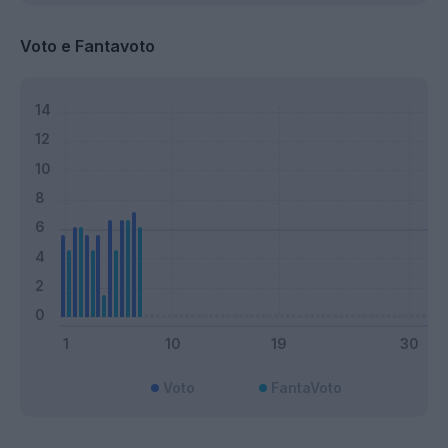
Voto e Fantavoto
Voto
FantaVoto