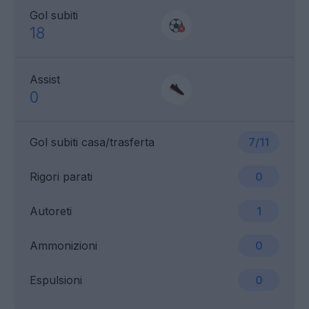
Gol subiti
18
Assist
0
Gol subiti casa/trasferta
7/11
Rigori parati
0
Autoreti
1
Ammonizioni
0
Espulsioni
0