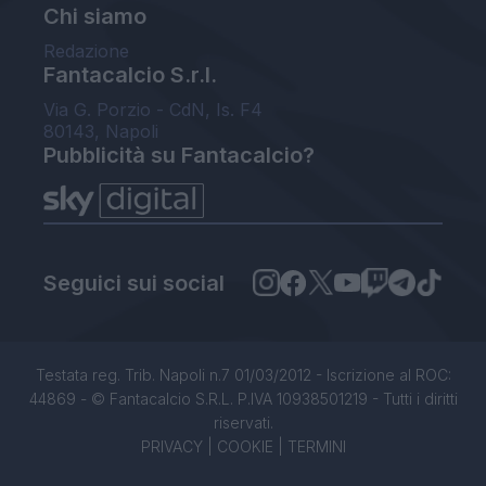
Chi siamo
Redazione
Fantacalcio S.r.l.
Via G. Porzio - CdN, Is. F4
80143, Napoli
Pubblicità su Fantacalcio?
Seguici sui social
Testata reg. Trib. Napoli n.7 01/03/2012 - Iscrizione al ROC:
44869 - © Fantacalcio S.R.L. P.IVA 10938501219 - Tutti i diritti
riservati.
PRIVACY
|
COOKIE
|
TERMINI