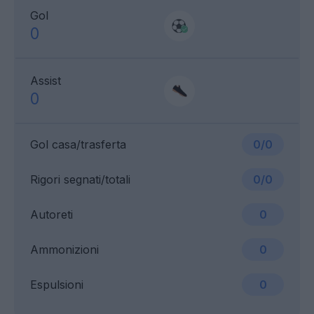
Gol
0
Assist
0
Gol casa/trasferta
0/0
Rigori segnati/totali
0/0
Autoreti
0
Ammonizioni
0
Espulsioni
0