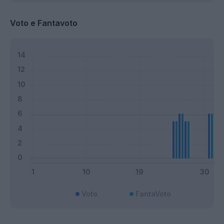
Voto e Fantavoto
Voto
FantaVoto