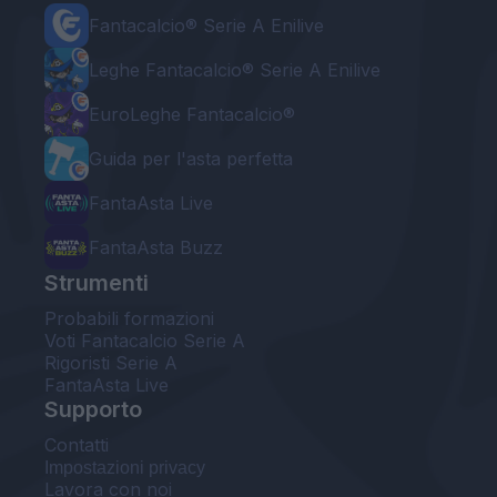
Fantacalcio® Serie A Enilive
Leghe Fantacalcio® Serie A Enilive
EuroLeghe Fantacalcio®
Guida per l'asta perfetta
FantaAsta Live
FantaAsta Buzz
Strumenti
Probabili formazioni
Voti Fantacalcio Serie A
Rigoristi Serie A
FantaAsta Live
Supporto
Contatti
Impostazioni privacy
Lavora con noi