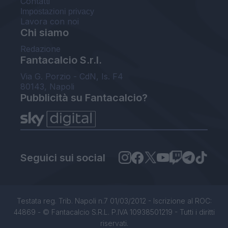
Contatti
Impostazioni privacy
Lavora con noi
Chi siamo
Redazione
Fantacalcio S.r.l.
Via G. Porzio - CdN, Is. F4
80143, Napoli
Pubblicità su Fantacalcio?
Seguici sui social
Testata reg. Trib. Napoli n.7 01/03/2012 - Iscrizione al ROC:
44869 - © Fantacalcio S.R.L. P.IVA 10938501219 - Tutti i diritti
riservati.