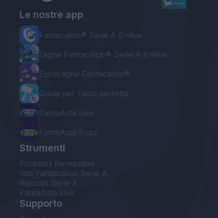
Le nostre app
Fantacalcio® Serie A Enilive
Leghe Fantacalcio® Serie A Enilive
EuroLeghe Fantacalcio®
Guida per l'asta perfetta
FantaAsta Live
FantaAsta Buzz
Strumenti
Probabili formazioni
Voti Fantacalcio Serie A
Rigoristi Serie A
FantaAsta Live
Supporto