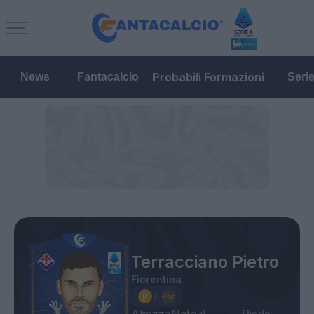
Probabili Formazioni
News
Fantacalcio
Seri
Terracciano Pietro
Fiorentina