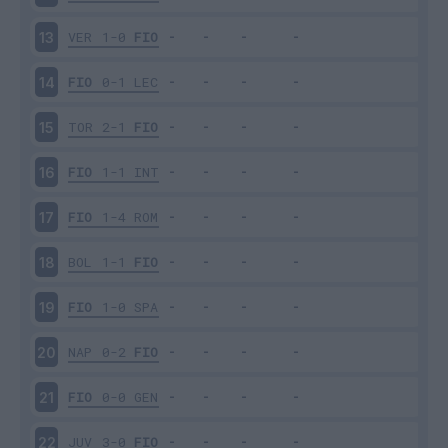
VER
1-0
FIO
13
FIO
0-1
LEC
14
TOR
2-1
FIO
15
FIO
1-1
INT
16
FIO
1-4
ROM
17
BOL
1-1
FIO
18
FIO
1-0
SPA
19
NAP
0-2
FIO
20
FIO
0-0
GEN
21
JUV
3-0
FIO
22