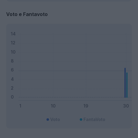
Voto e Fantavoto
Voto
FantaVoto