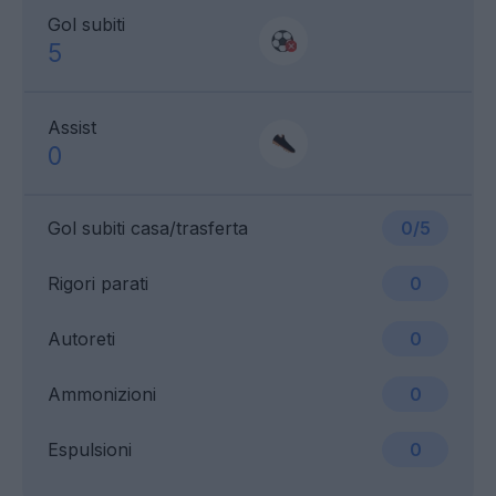
Gol subiti
5
Assist
0
Gol subiti casa/trasferta
0/5
Rigori parati
0
Autoreti
0
Ammonizioni
0
Espulsioni
0