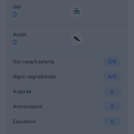
Gol
0
Assist
0
Gol casa/trasferta
0/0
Rigori segnati/totali
0/0
Autoreti
0
Ammonizioni
0
Espulsioni
0