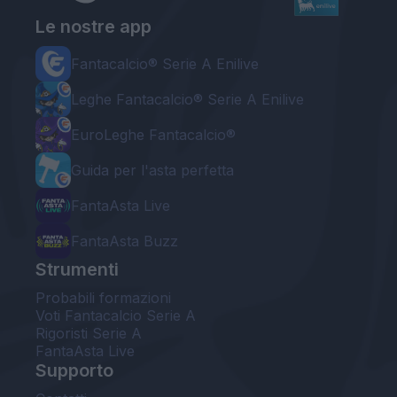
Le nostre app
Fantacalcio® Serie A Enilive
Leghe Fantacalcio® Serie A Enilive
EuroLeghe Fantacalcio®
Guida per l'asta perfetta
FantaAsta Live
FantaAsta Buzz
Strumenti
Probabili formazioni
Voti Fantacalcio Serie A
Rigoristi Serie A
FantaAsta Live
Supporto