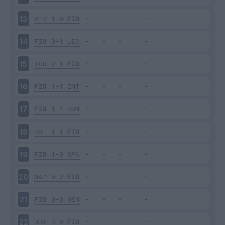
VER
1-0
FIO
13
FIO
0-1
LEC
14
TOR
2-1
FIO
15
FIO
1-1
INT
16
FIO
1-4
ROM
17
BOL
1-1
FIO
18
FIO
1-0
SPA
19
NAP
0-2
FIO
20
FIO
0-0
GEN
21
JUV
3-0
FIO
22