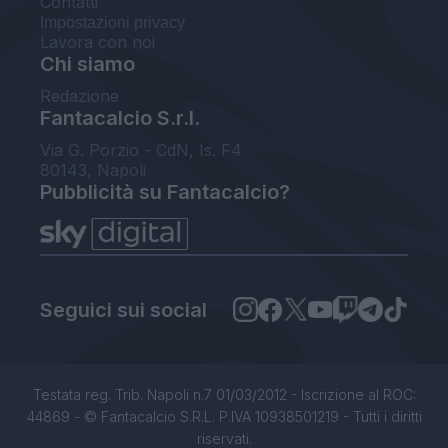
Contatti
Impostazioni privacy
Lavora con noi
Chi siamo
Redazione
Fantacalcio S.r.l.
Via G. Porzio - CdN, Is. F4
80143, Napoli
Pubblicità su Fantacalcio?
Seguici sui social
Testata reg. Trib. Napoli n.7 01/03/2012 - Iscrizione al ROC:
44869 - © Fantacalcio S.R.L. P.IVA 10938501219 - Tutti i diritti
riservati.