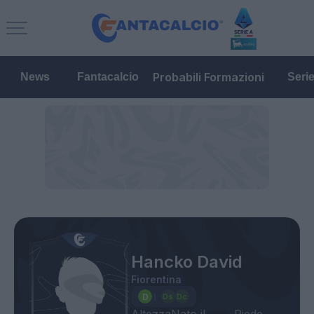
Probabili Formazioni
News
Fantacalcio
Seri
Hancko David
Fiorentina