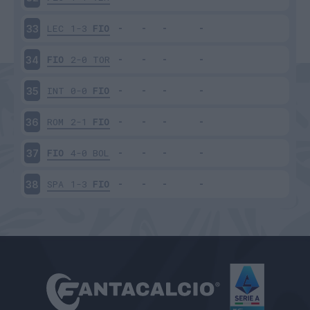
LEC
1-3
FIO
33
FIO
2-0
TOR
34
INT
0-0
FIO
35
ROM
2-1
FIO
36
FIO
4-0
BOL
37
SPA
1-3
FIO
38