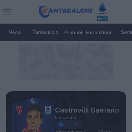
Probabili Formazioni
News
Fantacalcio
Seri
Castrovilli Gaetano
Fiorentina