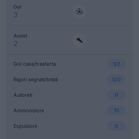
Gol
3
Assist
2
Gol casa/trasferta
1/2
Rigori segnati/totali
0/0
Autoreti
0
Ammonizioni
10
Espulsioni
0