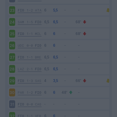
FIO
1-2
ATA
23
SAM
1-5
FIO
24
FIO
1-1
MIL
25
UDI
0-0
FIO
26
FIO
1-1
BRE
27
LAZ
2-1
FIO
28
FIO
1-3
SAS
29
PAR
1-2
FIO
30
FIO
0-0
CAG
31
FIO
1-1
VER
32