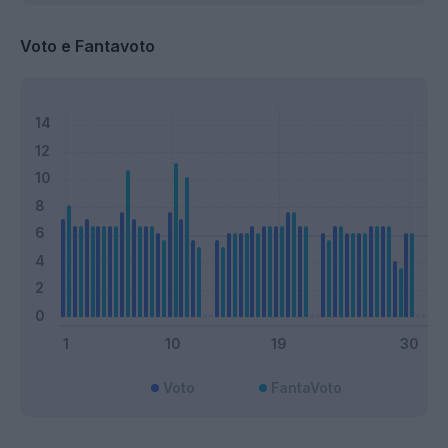
Voto e Fantavoto
Voto
FantaVoto