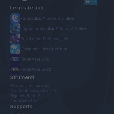
Le nostre app
Fantacalcio® Serie A Enilive
Leghe Fantacalcio® Serie A Enilive
EuroLeghe Fantacalcio®
Guida per l'asta perfetta
FantaAsta Live
FantaAsta Buzz
Strumenti
Probabili formazioni
Voti Fantacalcio Serie A
Rigoristi Serie A
FantaAsta Live
Supporto