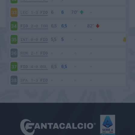
LEC
1-3
FIO
33
FIO
2-0
TOR
34
INT
0-0
FIO
35
ROM
2-1
FIO
36
FIO
4-0
BOL
37
SPA
1-3
FIO
38