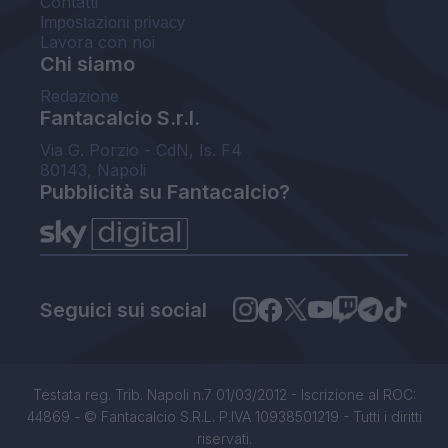
Contatti
Impostazioni privacy
Lavora con noi
Chi siamo
Redazione
Fantacalcio S.r.l.
Via G. Porzio - CdN, Is. F4
80143, Napoli
Pubblicità su Fantacalcio?
Seguici sui social
Testata reg. Trib. Napoli n.7 01/03/2012 - Iscrizione al ROC:
44869 - © Fantacalcio S.R.L. P.IVA 10938501219 - Tutti i diritti
riservati.