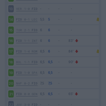
VER
1-0
FIO
13
FIO
0-1
LEC
14
TOR
2-1
FIO
15
FIO
1-1
INT
16
FIO
1-4
ROM
17
BOL
1-1
FIO
18
FIO
1-0
SPA
19
NAP
0-2
FIO
20
FIO
0-0
GEN
21
JUV
3-0
FIO
22