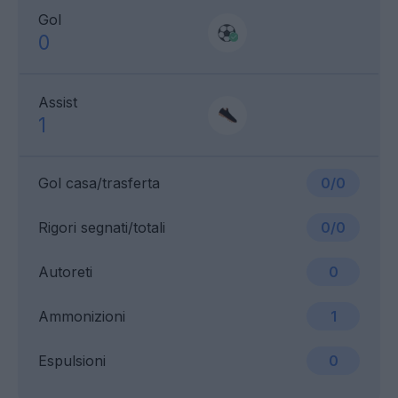
Gol
0
Assist
1
Gol casa/trasferta
0/0
Rigori segnati/totali
0/0
Autoreti
0
Ammonizioni
1
Espulsioni
0