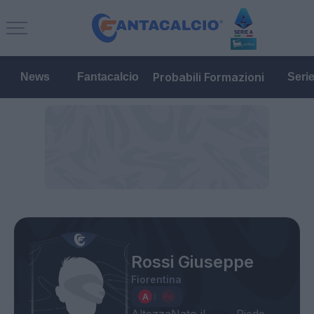
Probabili Formazioni
News
Fantacalcio
Seri
Rossi Giuseppe
Fiorentina