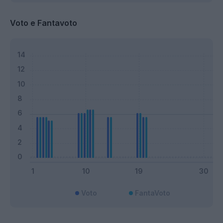
Voto e Fantavoto
Voto
FantaVoto