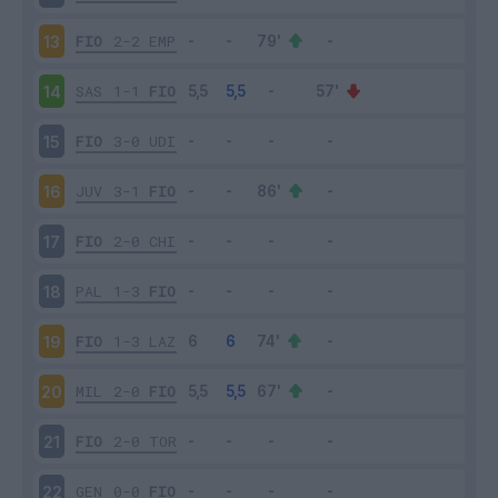
FIO
2-2
EMP
13
SAS
1-1
FIO
14
FIO
3-0
UDI
15
JUV
3-1
FIO
16
FIO
2-0
CHI
17
PAL
1-3
FIO
18
FIO
1-3
LAZ
19
MIL
2-0
FIO
20
FIO
2-0
TOR
21
GEN
0-0
FIO
22