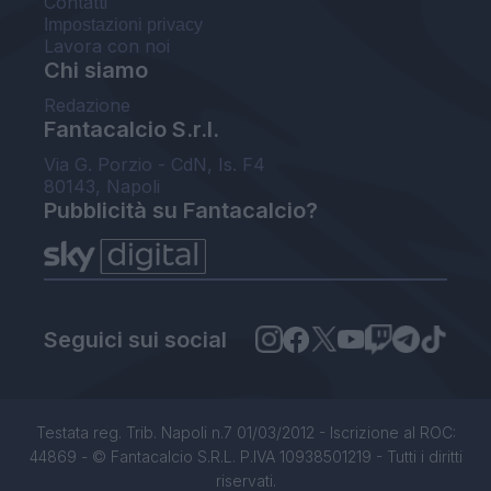
Contatti
Impostazioni privacy
Lavora con noi
Chi siamo
Redazione
Fantacalcio S.r.l.
Via G. Porzio - CdN, Is. F4
80143, Napoli
Pubblicità su Fantacalcio?
Seguici sui social
Testata reg. Trib. Napoli n.7 01/03/2012 - Iscrizione al ROC:
44869 - © Fantacalcio S.R.L. P.IVA 10938501219 - Tutti i diritti
riservati.