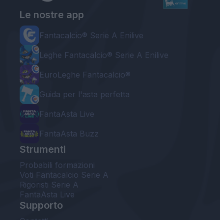
Le nostre app
Fantacalcio® Serie A Enilive
Leghe Fantacalcio® Serie A Enilive
EuroLeghe Fantacalcio®
Guida per l'asta perfetta
FantaAsta Live
FantaAsta Buzz
Strumenti
Probabili formazioni
Voti Fantacalcio Serie A
Rigoristi Serie A
FantaAsta Live
Supporto