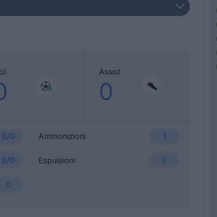
ol
Assist
0
0
0/0
Ammonizioni
1
0/0
Espulsioni
0
0