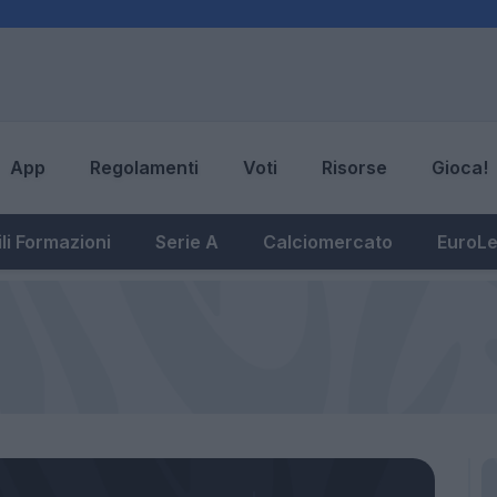
App
Regolamenti
Voti
Risorse
Gioca!
li Formazioni
Serie A
Calciomercato
EuroL