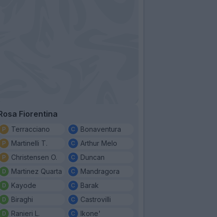
Rosa Fiorentina
Terracciano
Bonaventura
Martinelli T.
Arthur Melo
Christensen O.
Duncan
Martinez Quarta
Mandragora
Kayode
Barak
Biraghi
Castrovilli
Ranieri L.
Ikone'