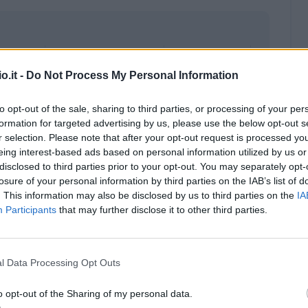
o.it -
Do Not Process My Personal Information
to opt-out of the sale, sharing to third parties, or processing of your per
formation for targeted advertising by us, please use the below opt-out s
r selection. Please note that after your opt-out request is processed y
eing interest-based ads based on personal information utilized by us or
disclosed to third parties prior to your opt-out. You may separately opt-
losure of your personal information by third parties on the IAB’s list of
. This information may also be disclosed by us to third parties on the
IA
Participants
that may further disclose it to other third parties.
Malus
Presenze a voto
l Data Processing Opt Outs
o opt-out of the Sharing of my personal data.