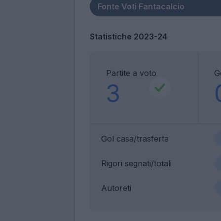
Statistiche 2023-24
Partite a voto
G
3
Gol casa/trasferta
Rigori segnati/totali
Autoreti