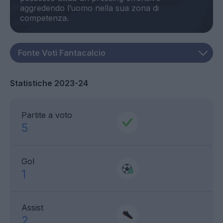
aggredendo l’uomo nella sua zona di
Statistiche 2023-24
Partite a voto
5
Gol
1
Assist
2