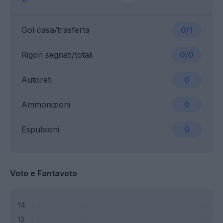
Gol casa/trasferta
0/1
Rigori segnati/totali
0/0
Autoreti
0
Ammonizioni
0
Espulsioni
0
Voto e Fantavoto