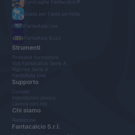
EuroLeghe Fantacalcio®
Guida per l'asta perfetta
FantaAsta Live
FantaAsta Buzz
Strumenti
Probabili formazioni
Voti Fantacalcio Serie A
Rigoristi Serie A
FantaAsta Live
Supporto
Contatti
Impostazioni privacy
Lavora con noi
Chi siamo
Redazione
Fantacalcio S.r.l.