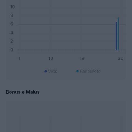
Voto
FantaVoto
Bonus e Malus