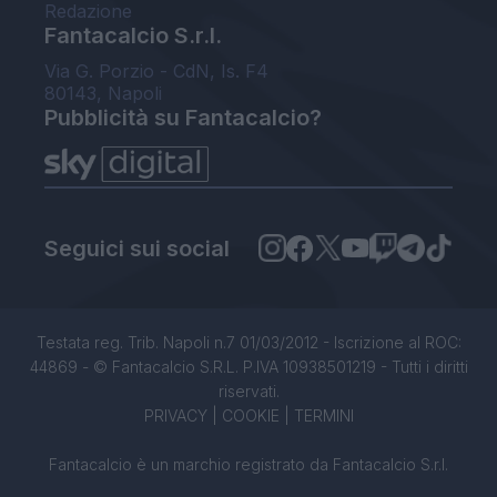
Redazione
Fantacalcio S.r.l.
Via G. Porzio - CdN, Is. F4
80143, Napoli
Pubblicità su Fantacalcio?
Seguici sui social
Testata reg. Trib. Napoli n.7 01/03/2012 - Iscrizione al ROC:
44869 - © Fantacalcio S.R.L. P.IVA 10938501219 - Tutti i diritti
riservati.
PRIVACY
|
COOKIE
|
TERMINI
Fantacalcio è un marchio registrato da Fantacalcio S.r.l.