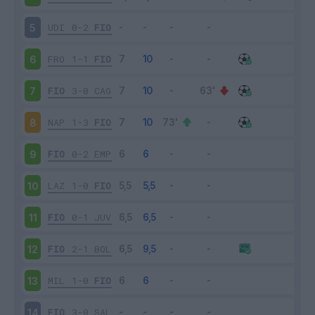
UDI
0-2
FIO
5
FRO
1-1
FIO
6
FIO
3-0
CAG
7
NAP
1-3
FIO
8
FIO
0-2
EMP
9
LAZ
1-0
FIO
10
FIO
0-1
JUV
11
FIO
2-1
BOL
12
MIL
1-0
FIO
13
FIO
3-0
SAL
14