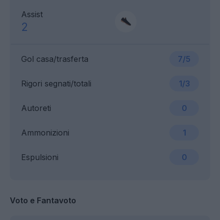
Assist
2
Gol casa/trasferta
7/5
Rigori segnati/totali
1/3
Autoreti
0
Ammonizioni
1
Espulsioni
0
Voto e Fantavoto