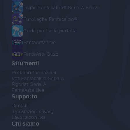
Leghe Fantacalcio® Serie A Enilive
EuroLeghe Fantacalcio®
Guida per l'asta perfetta
FantaAsta Live
FantaAsta Buzz
Strumenti
Probabili formazioni
Voti Fantacalcio Serie A
Rigoristi Serie A
FantaAsta Live
Supporto
Contatti
Impostazioni privacy
Lavora con noi
Chi siamo