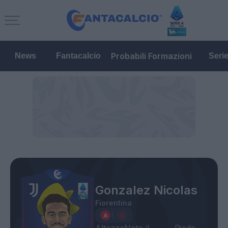
Probabili Formazioni
News
Fantacalcio
Seri
Gonzalez Nicolas
Fiorentina