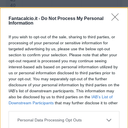
Fantacalcio.it -
Do Not Process My Personal
Information
If you wish to opt-out of the sale, sharing to third parties, or
processing of your personal or sensitive information for
targeted advertising by us, please use the below opt-out
section to confirm your selection. Please note that after your
opt-out request is processed you may continue seeing
Classic
Mantra
interest-based ads based on personal information utilized by
us or personal information disclosed to third parties prior to
your opt-out. You may separately opt-out of the further
disclosure of your personal information by third parties on the
Riepilogo stagione
IAB’s list of downstream participants. This information may
also be disclosed by us to third parties on the
IAB’s List of
Titolare
21 - 55
%
Downstream Participants
that may further disclose it to other
third parties.
Entrato
8 - 21
%
Squalificato
0 - 0
%
Personal Data Processing Opt Outs