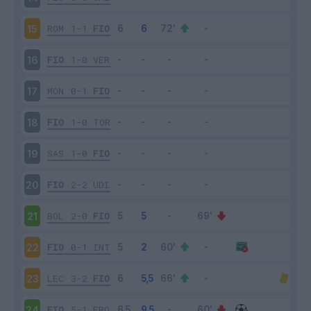
ROM
1-1
FIO
15
FIO
1-0
VER
16
MON
0-1
FIO
17
FIO
1-0
TOR
18
SAS
1-0
FIO
19
FIO
2-2
UDI
20
BOL
2-0
FIO
21
FIO
0-1
INT
22
LEC
3-2
FIO
23
FIO
5-1
FRO
24