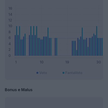
Voto
FantaVoto
Bonus e Malus