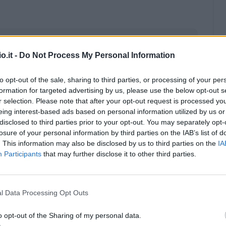
o.it -
Do Not Process My Personal Information
to opt-out of the sale, sharing to third parties, or processing of your per
formation for targeted advertising by us, please use the below opt-out s
r selection. Please note that after your opt-out request is processed y
eing interest-based ads based on personal information utilized by us or
disclosed to third parties prior to your opt-out. You may separately opt-
losure of your personal information by third parties on the IAB’s list of
. This information may also be disclosed by us to third parties on the
IA
Participants
that may further disclose it to other third parties.
Malus
Presenze a voto
l Data Processing Opt Outs
o opt-out of the Sharing of my personal data.