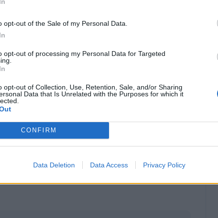
In
o opt-out of the Sale of my Personal Data.
In
to opt-out of processing my Personal Data for Targeted
ing.
In
o opt-out of Collection, Use, Retention, Sale, and/or Sharing
ersonal Data that Is Unrelated with the Purposes for which it
lected.
Out
CONFIRM
Classic
Mantra
Data Deletion
Data Access
Privacy Policy