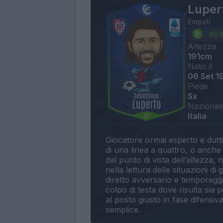
Luper
Empoli
Altezza
191cm
Nato il
06 Set 1
Piede
Sx
Nazionali
Italia
Giocatore ormai esperto e dutti
di una linea a quattro, o anch
dal punto di vista dell’altezza
nella lettura delle situazioni d
diretto avversario e temporeggi
colpo di testa dove risulta sia
al posto giusto in fase difensiv