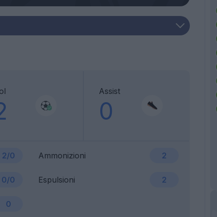
ol
Assist
2
0
2/0
Ammonizioni
2
0/0
Espulsioni
2
0