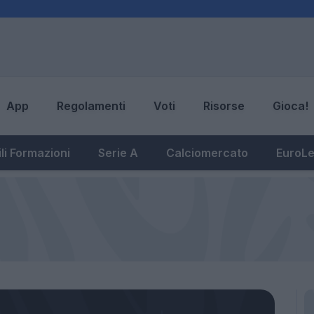
App
Regolamenti
Voti
Risorse
Gioca!
li Formazioni
Serie A
Calciomercato
EuroL