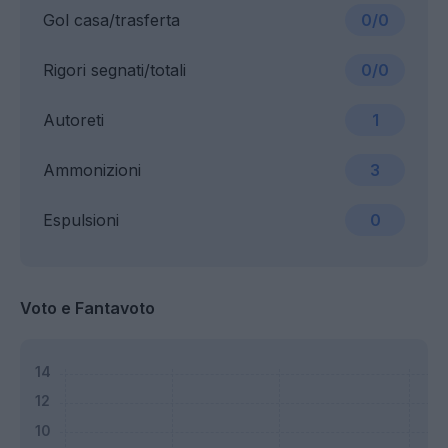
Gol casa/trasferta
0/0
Rigori segnati/totali
0/0
Autoreti
1
Ammonizioni
3
Espulsioni
0
Voto e Fantavoto