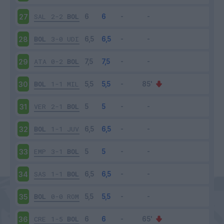
SAL
2-2
BOL
27
BOL
3-0
UDI
28
ATA
0-2
BOL
29
BOL
1-1
MIL
30
VER
2-1
BOL
31
BOL
1-1
JUV
32
EMP
3-1
BOL
33
SAS
1-1
BOL
34
BOL
0-0
ROM
35
CRE
1-5
BOL
36