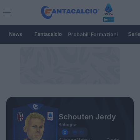
Probabili Formazioni
News
Fantacalcio
Seri
Schouten Jerdy
Bologna