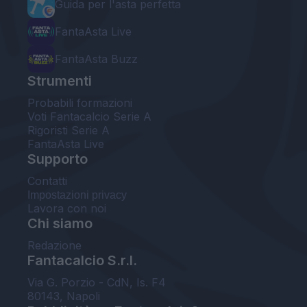
Guida per l'asta perfetta
FantaAsta Live
FantaAsta Buzz
Strumenti
Probabili formazioni
Voti Fantacalcio Serie A
Rigoristi Serie A
FantaAsta Live
Supporto
Contatti
Impostazioni privacy
Lavora con noi
Chi siamo
Redazione
Fantacalcio S.r.l.
Via G. Porzio - CdN, Is. F4
80143, Napoli