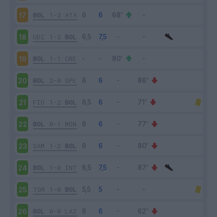
BOL
1-2
ATA
17
UDI
1-2
BOL
18
BOL
1-1
CRE
19
BOL
2-0
SPE
20
FIO
1-2
BOL
21
BOL
0-1
MON
22
SAM
1-2
BOL
23
BOL
1-0
INT
24
TOR
1-0
BOL
25
BOL
0-0
LAZ
26