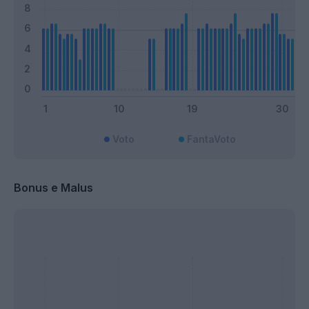
Voto
FantaVoto
Bonus e Malus