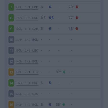
BOL
0-1
EMP
7
JUV
3-0
BOL
8
BOL
1-1
SAM
9
NAP
3-2
BOL
10
BOL
2-0
LEC
11
MON
1-2
BOL
12
BOL
2-1
TOR
13
INT
6-1
BOL
14
BOL
3-0
SAS
15
ROM
1-0
BOL
16