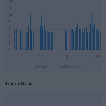
Voto
FantaVoto
Bonus e Malus