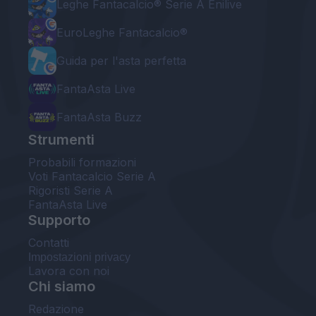
Leghe Fantacalcio® Serie A Enilive
EuroLeghe Fantacalcio®
Guida per l'asta perfetta
FantaAsta Live
FantaAsta Buzz
Strumenti
Probabili formazioni
Voti Fantacalcio Serie A
Rigoristi Serie A
FantaAsta Live
Supporto
Contatti
Impostazioni privacy
Lavora con noi
Chi siamo
Redazione