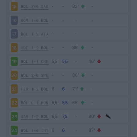
BOL
3-0
SAS
15
ROM
1-0
BOL
16
BOL
1-2
ATA
17
UDI
1-2
BOL
18
BOL
1-1
CRE
19
BOL
2-0
SPE
20
FIO
1-2
BOL
21
BOL
0-1
MON
22
SAM
1-2
BOL
23
BOL
1-0
INT
24