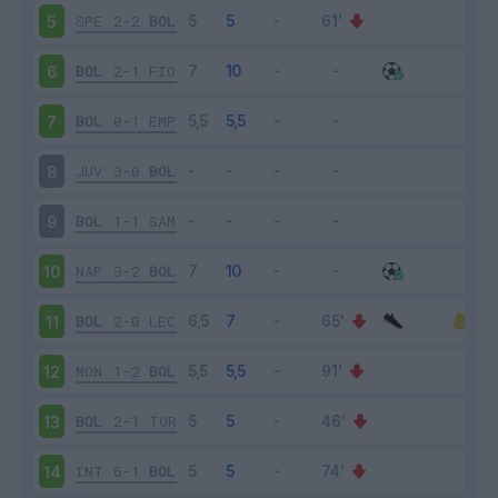
SPE
2-2
BOL
5
BOL
2-1
FIO
6
BOL
0-1
EMP
7
JUV
3-0
BOL
8
BOL
1-1
SAM
9
NAP
3-2
BOL
10
BOL
2-0
LEC
11
MON
1-2
BOL
12
BOL
2-1
TOR
13
INT
6-1
BOL
14