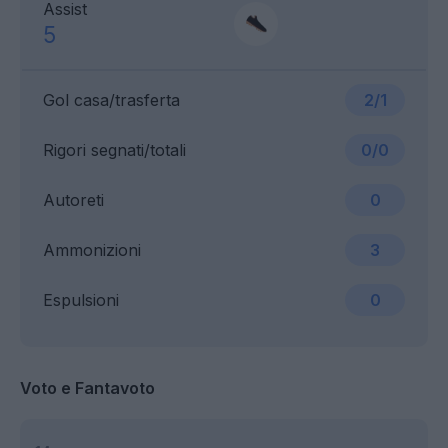
Assist
5
Gol casa/trasferta
2/1
Rigori segnati/totali
0/0
Autoreti
0
Ammonizioni
3
Espulsioni
0
Voto e Fantavoto