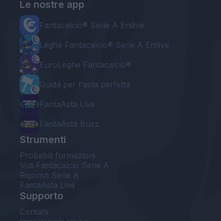
Le nostre app
Fantacalcio® Serie A Enilive
Leghe Fantacalcio® Serie A Enilive
EuroLeghe Fantacalcio®
Guida per l'asta perfetta
FantaAsta Live
FantaAsta Buzz
Strumenti
Probabili formazioni
Voti Fantacalcio Serie A
Rigoristi Serie A
FantaAsta Live
Supporto
Contatti