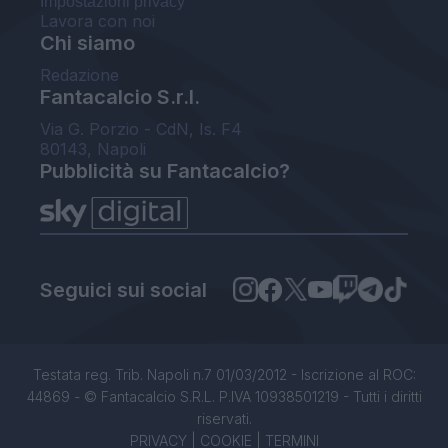
Impostazioni privacy
Lavora con noi
Chi siamo
Redazione
Fantacalcio S.r.l.
Via G. Porzio - CdN, Is. F4
80143, Napoli
Pubblicità su Fantacalcio?
Seguici sui social
Testata reg. Trib. Napoli n.7 01/03/2012 - Iscrizione al ROC:
44869 - © Fantacalcio S.R.L. P.IVA 10938501219 - Tutti i diritti
riservati.
PRIVACY
|
COOKIE
|
TERMINI