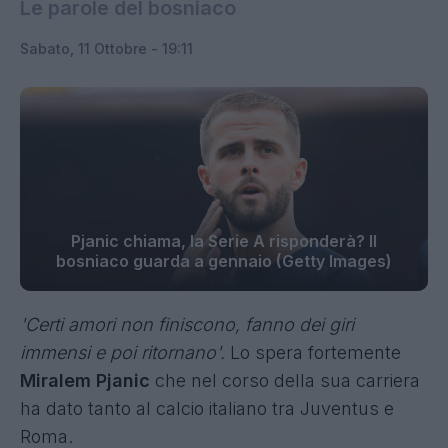
Le parole del bosniaco
Sabato, 11 Ottobre - 19:11
Pjanic chiama, la Serie A risponderà? Il
bosniaco guarda a gennaio (Getty Images)
'Certi amori non finiscono, fanno dei giri
immensi e poi ritornano'.
Lo spera fortemente
Miralem Pjanic
che nel corso della sua carriera
ha dato tanto al calcio italiano tra Juventus e
Roma.