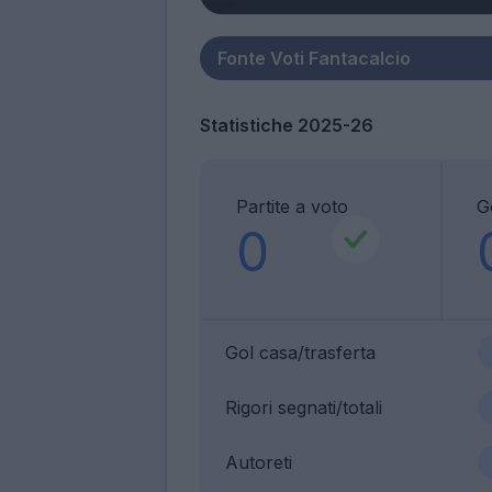
Statistiche 2025-26
Partite a voto
G
0
Gol casa/trasferta
Rigori segnati/totali
Autoreti