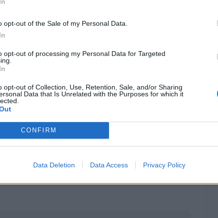
In
o opt-out of the Sale of my Personal Data.
In
to opt-out of processing my Personal Data for Targeted
ing.
In
o opt-out of Collection, Use, Retention, Sale, and/or Sharing
ersonal Data that Is Unrelated with the Purposes for which it
lected.
Out
CONFIRM
Classic
Mantra
Data Deletion
Data Access
Privacy Policy