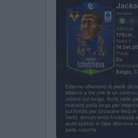
Jacks
Verona
Altezza
178cm
Nato il
14 Set 2
Piede
Dx
Nazionali
Belgio, 
Esterno offensivo di piede destr
attacco a tre che di un centro
veloce sul lungo, forte nelle ga
ricevere palla largo per inseri
sul fondo per crossare teso in 
metri, dimostrando freddezza e
aiuta spesso in fase difensiva 