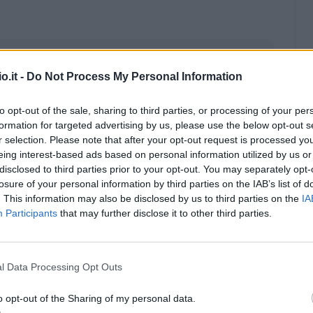
o.it -
Do Not Process My Personal Information
to opt-out of the sale, sharing to third parties, or processing of your per
formation for targeted advertising by us, please use the below opt-out s
r selection. Please note that after your opt-out request is processed y
eing interest-based ads based on personal information utilized by us or
disclosed to third parties prior to your opt-out. You may separately opt-
losure of your personal information by third parties on the IAB’s list of
. This information may also be disclosed by us to third parties on the
IA
Participants
that may further disclose it to other third parties.
Malus
Presenze a voto
l Data Processing Opt Outs
o opt-out of the Sharing of my personal data.