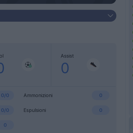
ol
Assist
0
0
0/0
Ammonizioni
0
0/0
Espulsioni
0
0