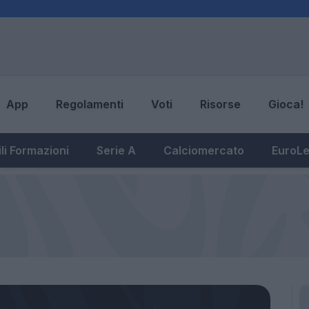
App
Regolamenti
Voti
Risorse
Gioca!
li Formazioni
Serie A
Calciomercato
EuroL