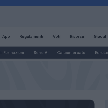
App
Regolamenti
Voti
Risorse
Gioca!
li Formazioni
Serie A
Calciomercato
EuroL