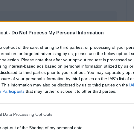
o.it -
Do Not Process My Personal Information
to opt-out of the sale, sharing to third parties, or processing of your per
formation for targeted advertising by us, please use the below opt-out s
r selection. Please note that after your opt-out request is processed y
eing interest-based ads based on personal information utilized by us or
disclosed to third parties prior to your opt-out. You may separately opt-
losure of your personal information by third parties on the IAB’s list of
. This information may also be disclosed by us to third parties on the
IA
Participants
that may further disclose it to other third parties.
Malus
Presenze a voto
l Data Processing Opt Outs
o opt-out of the Sharing of my personal data.