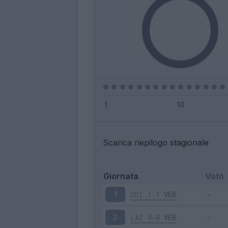
Scarica riepilogo stagionale
Giornata
Voto
UDI
1-1
VER
1
LAZ
4-0
VER
2