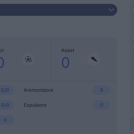
ol
Assist
0
0
0/0
Ammonizioni
0
0/0
Espulsioni
0
0