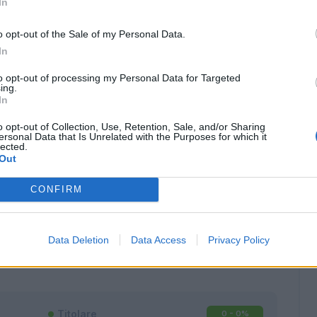
In
o opt-out of the Sale of my Personal Data.
In
to opt-out of processing my Personal Data for Targeted
ing.
In
o opt-out of Collection, Use, Retention, Sale, and/or Sharing
ersonal Data that Is Unrelated with the Purposes for which it
lected.
Out
CONFIRM
Classic
Mantra
Data Deletion
Data Access
Privacy Policy
Titolare
0 - 0
%