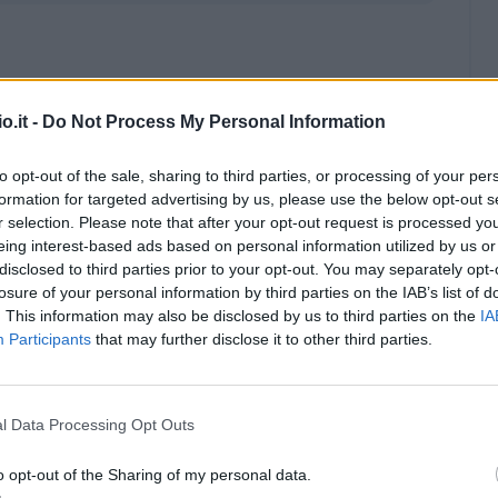
o.it -
Do Not Process My Personal Information
to opt-out of the sale, sharing to third parties, or processing of your per
formation for targeted advertising by us, please use the below opt-out s
r selection. Please note that after your opt-out request is processed y
eing interest-based ads based on personal information utilized by us or
disclosed to third parties prior to your opt-out. You may separately opt-
losure of your personal information by third parties on the IAB’s list of
. This information may also be disclosed by us to third parties on the
IA
Participants
that may further disclose it to other third parties.
l Data Processing Opt Outs
Malus
Presenze a voto
o opt-out of the Sharing of my personal data.