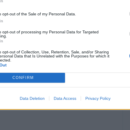
In
o opt-out of the Sale of my Personal Data.
In
to opt-out of processing my Personal Data for Targeted
ing.
In
o opt-out of Collection, Use, Retention, Sale, and/or Sharing
ersonal Data that Is Unrelated with the Purposes for which it
lected.
Out
CONFIRM
Data Deletion
Data Access
Privacy Policy
Classic
Mantra