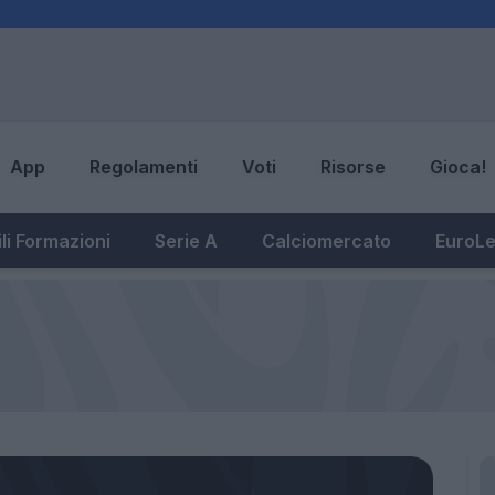
App
Regolamenti
Voti
Risorse
Gioca!
li Formazioni
Serie A
Calciomercato
EuroL