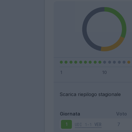
Scarica riepilogo stagionale
Giornata
Voto
UDI
1-1
VER
1