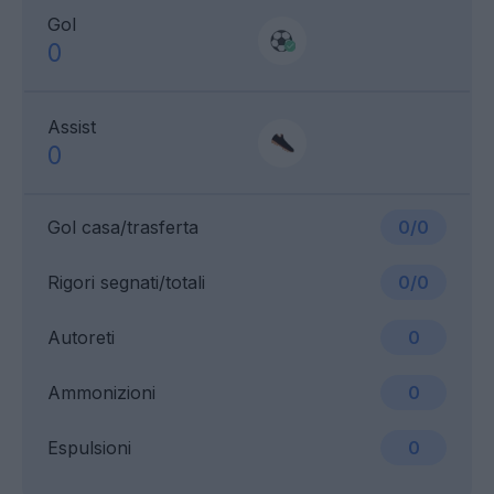
Gol
0
Assist
0
Gol casa/trasferta
0/0
Rigori segnati/totali
0/0
Autoreti
0
Ammonizioni
0
Espulsioni
0