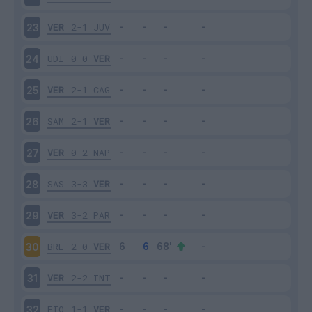
VER
2-1
JUV
23
UDI
0-0
VER
24
VER
2-1
CAG
25
SAM
2-1
VER
26
VER
0-2
NAP
27
SAS
3-3
VER
28
VER
3-2
PAR
29
BRE
2-0
VER
30
VER
2-2
INT
31
FIO
1-1
VER
32