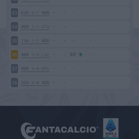
ROM
2-1
VER
33
VER
1-1
ATA
34
TOR
1-1
VER
35
VER
1-5
LAZ
36
VER
3-0
SPA
37
GEN
3-0
VER
38