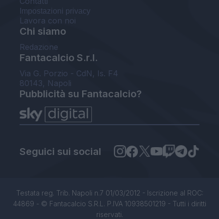
Contatti
Impostazioni privacy
Lavora con noi
Chi siamo
Redazione
Fantacalcio S.r.l.
Via G. Porzio - CdN, Is. F4
80143, Napoli
Pubblicità su Fantacalcio?
Seguici sui social
Testata reg. Trib. Napoli n.7 01/03/2012 - Iscrizione al ROC:
44869 - © Fantacalcio S.R.L. P.IVA 10938501219 - Tutti i diritti
riservati.