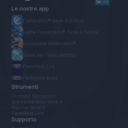
Le nostre app
Fantacalcio® Serie A Enilive
Leghe Fantacalcio® Serie A Enilive
EuroLeghe Fantacalcio®
Guida per l'asta perfetta
FantaAsta Live
FantaAsta Buzz
Strumenti
Probabili formazioni
Voti Fantacalcio Serie A
Rigoristi Serie A
FantaAsta Live
Supporto