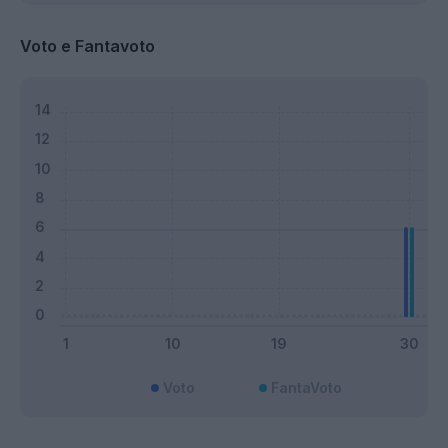
Voto e Fantavoto
Voto
FantaVoto