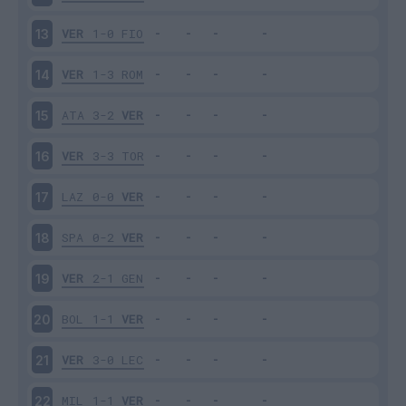
VER
1-0
FIO
13
VER
1-3
ROM
14
ATA
3-2
VER
15
VER
3-3
TOR
16
LAZ
0-0
VER
17
SPA
0-2
VER
18
VER
2-1
GEN
19
BOL
1-1
VER
20
VER
3-0
LEC
21
MIL
1-1
VER
22