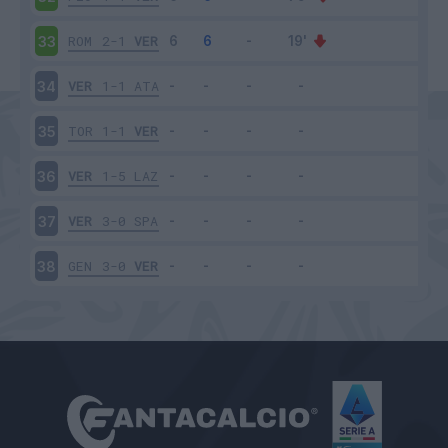
ROM
2-1
VER
33
VER
1-1
ATA
34
TOR
1-1
VER
35
VER
1-5
LAZ
36
VER
3-0
SPA
37
GEN
3-0
VER
38