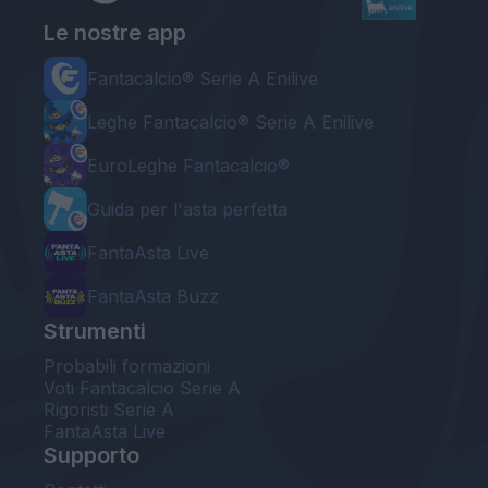
Le nostre app
Fantacalcio® Serie A Enilive
Leghe Fantacalcio® Serie A Enilive
EuroLeghe Fantacalcio®
Guida per l'asta perfetta
FantaAsta Live
FantaAsta Buzz
Strumenti
Probabili formazioni
Voti Fantacalcio Serie A
Rigoristi Serie A
FantaAsta Live
Supporto