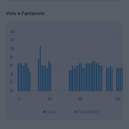
Voto e Fantavoto
Voto
FantaVoto