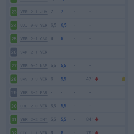
VER
2-1
JUV
23
UDI
0-0
VER
24
VER
2-1
CAG
25
SAM
2-1
VER
26
VER
0-2
NAP
27
SAS
3-3
VER
28
VER
3-2
PAR
29
BRE
2-0
VER
30
VER
2-2
INT
31
FIO
1-1
VER
32