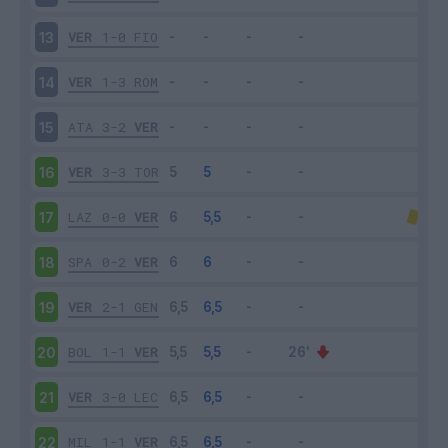
VER
1-0
FIO
13
VER
1-3
ROM
14
ATA
3-2
VER
15
VER
3-3
TOR
16
LAZ
0-0
VER
17
SPA
0-2
VER
18
VER
2-1
GEN
19
BOL
1-1
VER
20
VER
3-0
LEC
21
MIL
1-1
VER
22