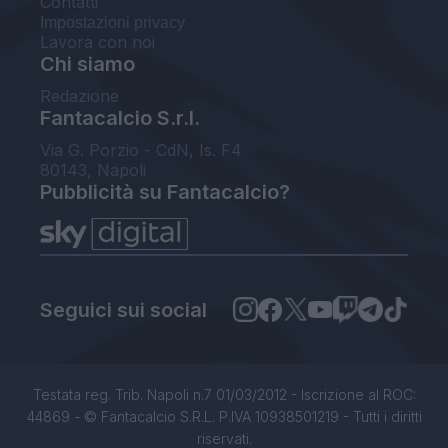
Contatti
Impostazioni privacy
Lavora con noi
Chi siamo
Redazione
Fantacalcio S.r.l.
Via G. Porzio - CdN, Is. F4
80143, Napoli
Pubblicità su Fantacalcio?
Seguici sui social
Testata reg. Trib. Napoli n.7 01/03/2012 - Iscrizione al ROC:
44869 - © Fantacalcio S.R.L. P.IVA 10938501219 - Tutti i diritti
riservati.