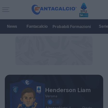
Probabili Formazioni
News
Fantacalcio
Seri
Henderson Liam
Verona