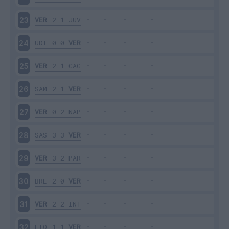
VER
2-1
JUV
23
UDI
0-0
VER
24
VER
2-1
CAG
25
SAM
2-1
VER
26
VER
0-2
NAP
27
SAS
3-3
VER
28
VER
3-2
PAR
29
BRE
2-0
VER
30
VER
2-2
INT
31
FIO
1-1
VER
32