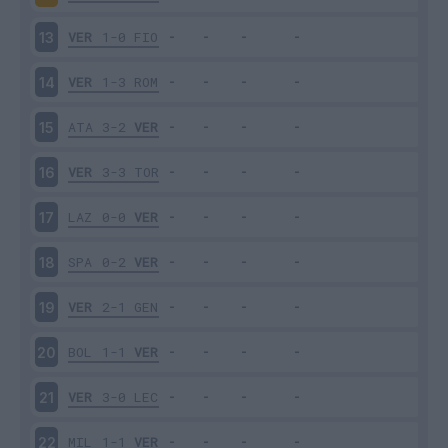
VER
1-0
FIO
13
VER
1-3
ROM
14
ATA
3-2
VER
15
VER
3-3
TOR
16
LAZ
0-0
VER
17
SPA
0-2
VER
18
VER
2-1
GEN
19
BOL
1-1
VER
20
VER
3-0
LEC
21
MIL
1-1
VER
22