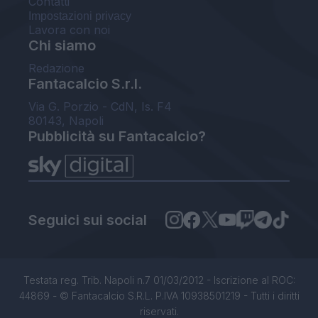
Contatti
Impostazioni privacy
Lavora con noi
Chi siamo
Redazione
Fantacalcio S.r.l.
Via G. Porzio - CdN, Is. F4
80143, Napoli
Pubblicità su Fantacalcio?
Seguici sui social
Testata reg. Trib. Napoli n.7 01/03/2012 - Iscrizione al ROC:
44869 - © Fantacalcio S.R.L. P.IVA 10938501219 - Tutti i diritti
riservati.