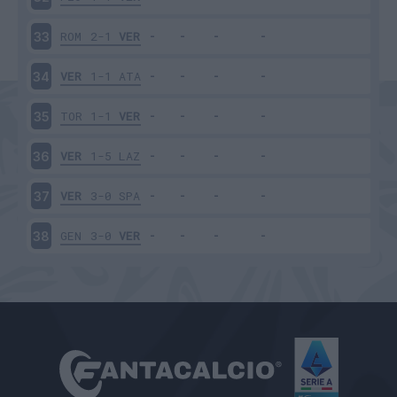
ROM
2-1
VER
33
VER
1-1
ATA
34
TOR
1-1
VER
35
VER
1-5
LAZ
36
VER
3-0
SPA
37
GEN
3-0
VER
38