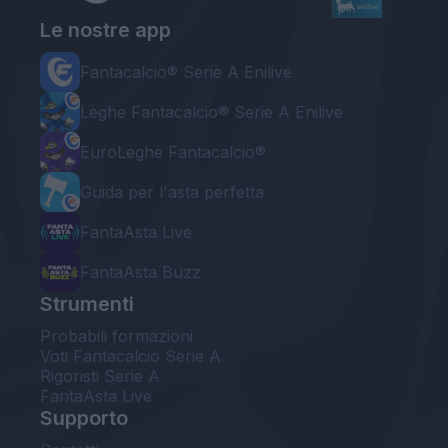
Le nostre app
Fantacalcio® Serie A Enilive
Leghe Fantacalcio® Serie A Enilive
EuroLeghe Fantacalcio®
Guida per l'asta perfetta
FantaAsta Live
FantaAsta Buzz
Strumenti
Probabili formazioni
Voti Fantacalcio Serie A
Rigoristi Serie A
FantaAsta Live
Supporto