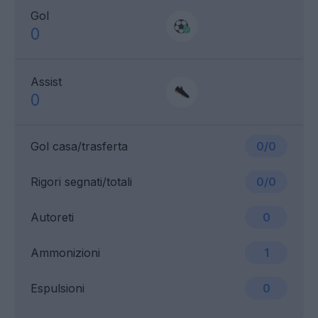
Gol
0
Assist
0
Gol casa/trasferta
0/0
Rigori segnati/totali
0/0
Autoreti
0
Ammonizioni
1
Espulsioni
0