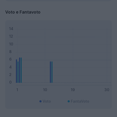
Voto e Fantavoto
Voto
FantaVoto