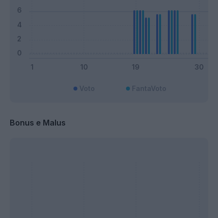
Voto
FantaVoto
Bonus e Malus