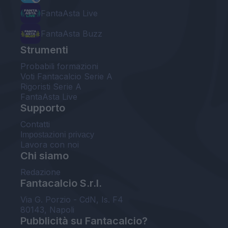
FantaAsta Live
FantaAsta Buzz
Strumenti
Probabili formazioni
Voti Fantacalcio Serie A
Rigoristi Serie A
FantaAsta Live
Supporto
Contatti
Impostazioni privacy
Lavora con noi
Chi siamo
Redazione
Fantacalcio S.r.l.
Via G. Porzio - CdN, Is. F4
80143, Napoli
Pubblicità su Fantacalcio?