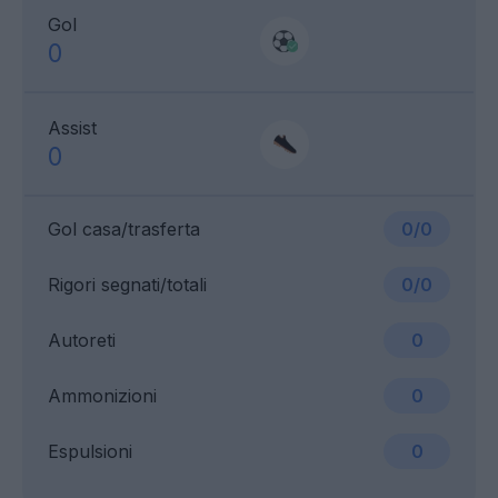
Gol
0
Assist
0
Gol casa/trasferta
0/0
Rigori segnati/totali
0/0
Autoreti
0
Ammonizioni
0
Espulsioni
0