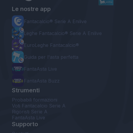
Le nostre app
Fantacalcio® Serie A Enilive
Leghe Fantacalcio® Serie A Enilive
EuroLeghe Fantacalcio®
Guida per l'asta perfetta
FantaAsta Live
FantaAsta Buzz
Strumenti
Probabili formazioni
Voti Fantacalcio Serie A
Rigoristi Serie A
FantaAsta Live
Supporto