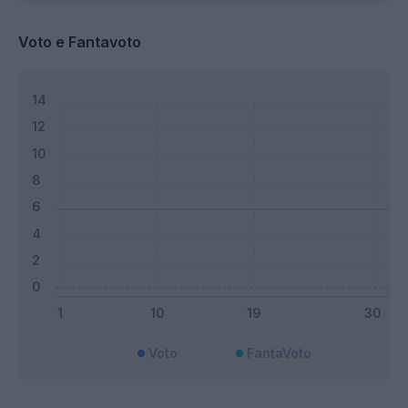
Voto e Fantavoto
Voto
FantaVoto