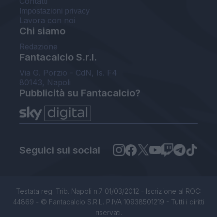
Contatti
Impostazioni privacy
Lavora con noi
Chi siamo
Redazione
Fantacalcio S.r.l.
Via G. Porzio - CdN, Is. F4
80143, Napoli
Pubblicità su Fantacalcio?
Seguici sui social
Testata reg. Trib. Napoli n.7 01/03/2012 - Iscrizione al ROC:
44869 - © Fantacalcio S.R.L. P.IVA 10938501219 - Tutti i diritti
riservati.