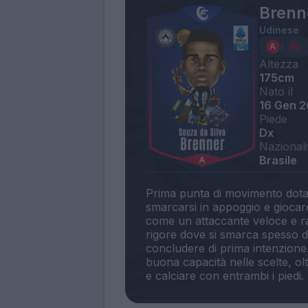
Brenn
Udinese
Altezza
175cm
Nato il
16 Gen 
Piede
Dx
Nazionali
Brasile
Prima punta di movimento dotat
smarcarsi in appoggio e giocare
come un attaccante veloce e ra
rigore dove si smarca spesso da
concludere di prima intenzione
buona capacità nelle scelte, ol