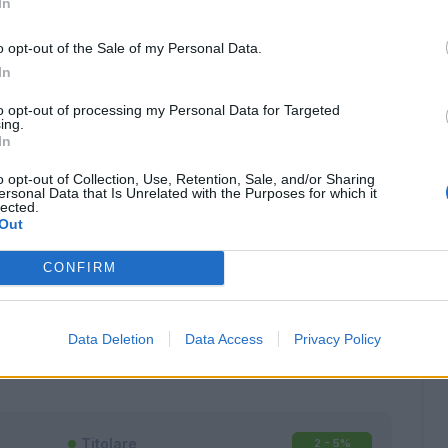
In
o opt-out of the Sale of my Personal Data.
In
to opt-out of processing my Personal Data for Targeted
ing.
In
o opt-out of Collection, Use, Retention, Sale, and/or Sharing
ersonal Data that Is Unrelated with the Purposes for which it
lected.
Out
CONFIRM
Classic
Mantra
Data Deletion
Data Access
Privacy Policy
Titolare
2 - 5
%