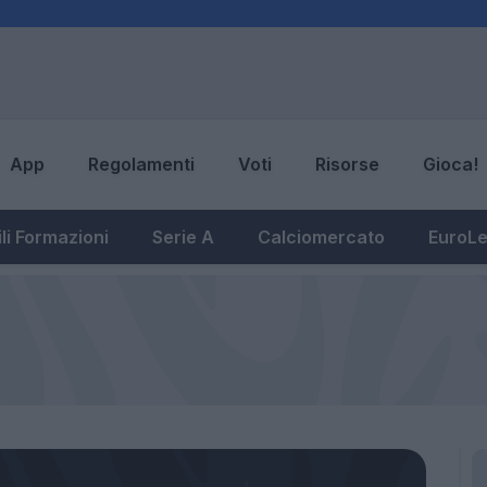
App
Regolamenti
Voti
Risorse
Gioca!
li Formazioni
Serie A
Calciomercato
EuroL