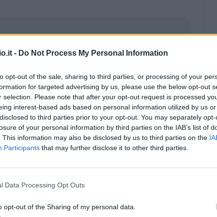
o.it -
Do Not Process My Personal Information
to opt-out of the sale, sharing to third parties, or processing of your per
formation for targeted advertising by us, please use the below opt-out s
r selection. Please note that after your opt-out request is processed y
eing interest-based ads based on personal information utilized by us or
disclosed to third parties prior to your opt-out. You may separately opt-
losure of your personal information by third parties on the IAB’s list of
. This information may also be disclosed by us to third parties on the
IA
Participants
that may further disclose it to other third parties.
Malus
Presenze a voto
l Data Processing Opt Outs
o opt-out of the Sharing of my personal data.