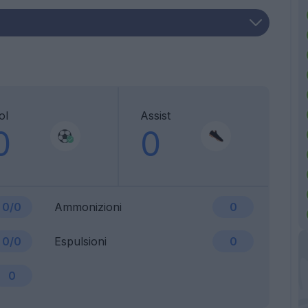
ol
Assist
0
0
0/0
Ammonizioni
0
0/0
Espulsioni
0
0