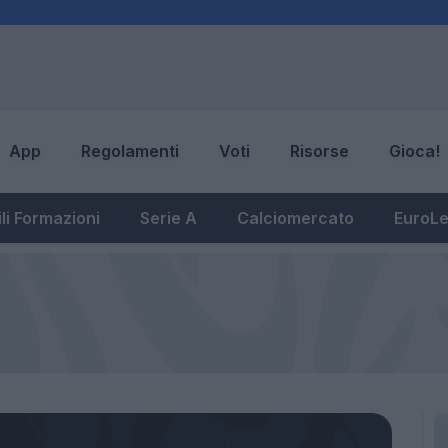
App
Regolamenti
Voti
Risorse
Gioca!
li Formazioni
Serie A
Calciomercato
EuroL