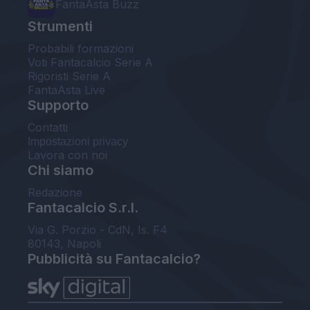
FantaAsta Buzz
Strumenti
Probabili formazioni
Voti Fantacalcio Serie A
Rigoristi Serie A
FantaAsta Live
Supporto
Contatti
Impostazioni privacy
Lavora con noi
Chi siamo
Redazione
Fantacalcio S.r.l.
Via G. Porzio - CdN, Is. F4
80143, Napoli
Pubblicità su Fantacalcio?