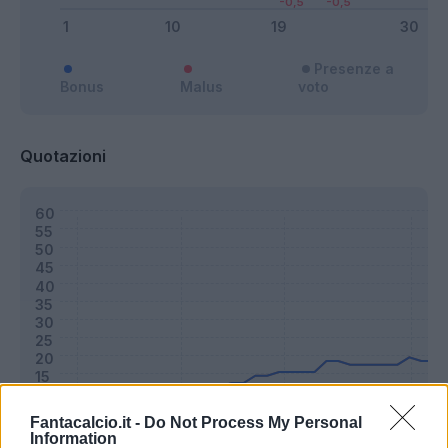
Presenze a
Bonus
Malus
voto
Quotazioni
Fantacalcio.it -
Do Not Process My Personal
Information