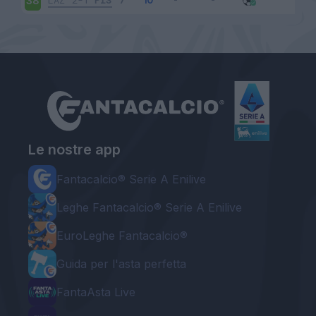
LAZ
2-1
PIS
38
Le nostre app
Fantacalcio® Serie A Enilive
Leghe Fantacalcio® Serie A Enilive
EuroLeghe Fantacalcio®
Guida per l'asta perfetta
FantaAsta Live