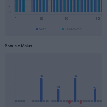
Voto
FantaVoto
Bonus e Malus