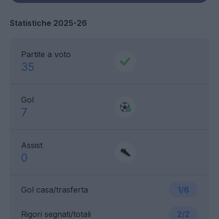
Statistiche 2025-26
Partite a voto
35
Gol
7
Assist
0
Gol casa/trasferta
1/6
Rigori segnati/totali
2/2