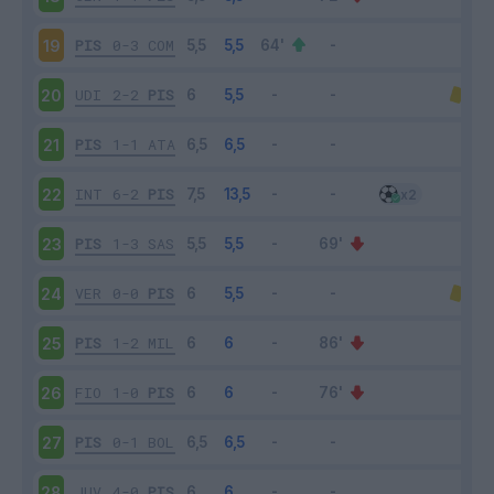
PIS
0-3
COM
19
UDI
2-2
PIS
20
PIS
1-1
ATA
21
INT
6-2
PIS
22
PIS
1-3
SAS
23
VER
0-0
PIS
24
PIS
1-2
MIL
25
FIO
1-0
PIS
26
PIS
0-1
BOL
27
JUV
4-0
PIS
28