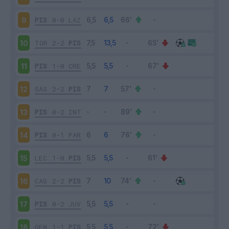
PIS
0-0
LAZ
9
TOR
2-2
PIS
10
PIS
1-0
CRE
11
SAS
2-2
PIS
12
PIS
0-2
INT
13
PIS
0-1
PAR
14
LEC
1-0
PIS
15
CAG
2-2
PIS
16
PIS
0-2
JUV
17
GEN
1-1
PIS
18