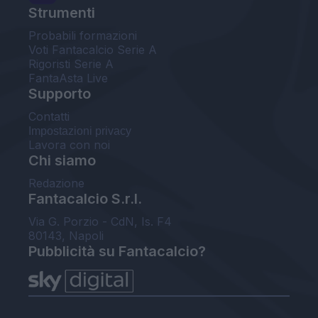
Strumenti
Probabili formazioni
Voti Fantacalcio Serie A
Rigoristi Serie A
FantaAsta Live
Supporto
Contatti
Impostazioni privacy
Lavora con noi
Chi siamo
Redazione
Fantacalcio S.r.l.
Via G. Porzio - CdN, Is. F4
80143, Napoli
Pubblicità su Fantacalcio?