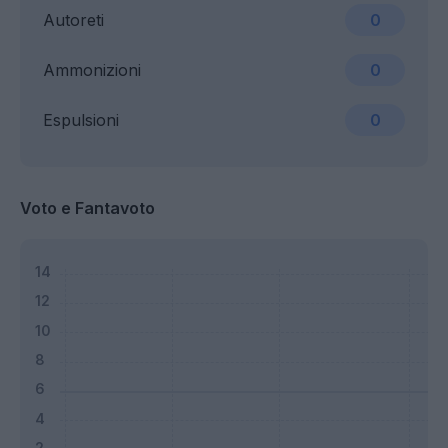
Autoreti
0
Ammonizioni
0
Espulsioni
0
Voto e Fantavoto