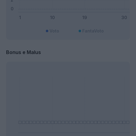
Voto
FantaVoto
Bonus e Malus