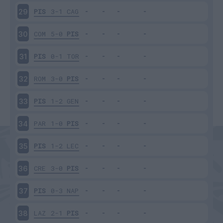
PIS
3-1
CAG
29
COM
5-0
PIS
30
PIS
0-1
TOR
31
ROM
3-0
PIS
32
PIS
1-2
GEN
33
PAR
1-0
PIS
34
PIS
1-2
LEC
35
CRE
3-0
PIS
36
PIS
0-3
NAP
37
LAZ
2-1
PIS
38