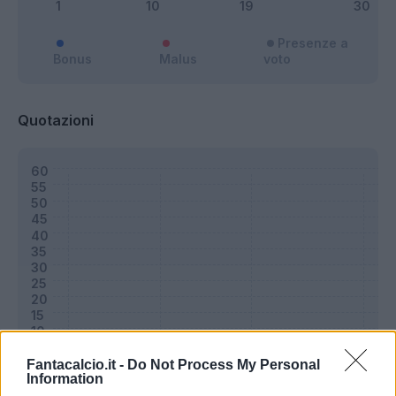
Presenze a
Bonus
Malus
voto
Quotazioni
Fantacalcio.it -
Do Not Process My Personal
Information