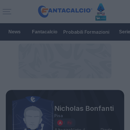
Probabili Formazioni
News
Fantacalcio
Seri
Nicholas Bonfanti
Pisa