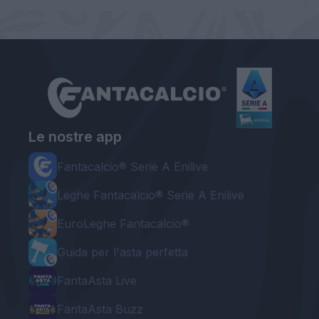
Le nostre app
Fantacalcio® Serie A Enilive
Leghe Fantacalcio® Serie A Enilive
EuroLeghe Fantacalcio®
Guida per l'asta perfetta
FantaAsta Live
FantaAsta Buzz