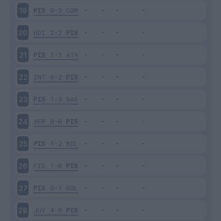
PIS
0-3
COM
19
UDI
2-2
PIS
20
PIS
1-1
ATA
21
INT
6-2
PIS
22
PIS
1-3
SAS
23
VER
0-0
PIS
24
PIS
1-2
MIL
25
FIO
1-0
PIS
26
PIS
0-1
BOL
27
JUV
4-0
PIS
28