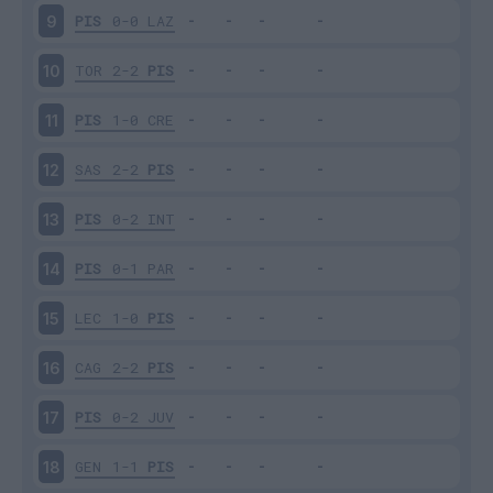
PIS
0-0
LAZ
9
TOR
2-2
PIS
10
PIS
1-0
CRE
11
SAS
2-2
PIS
12
PIS
0-2
INT
13
PIS
0-1
PAR
14
LEC
1-0
PIS
15
CAG
2-2
PIS
16
PIS
0-2
JUV
17
GEN
1-1
PIS
18