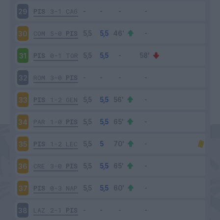
PIS
3-1
CAG
29
COM
5-0
PIS
30
PIS
0-1
TOR
31
ROM
3-0
PIS
32
PIS
1-2
GEN
33
PAR
1-0
PIS
34
PIS
1-2
LEC
35
CRE
3-0
PIS
36
PIS
0-3
NAP
37
LAZ
2-1
PIS
38