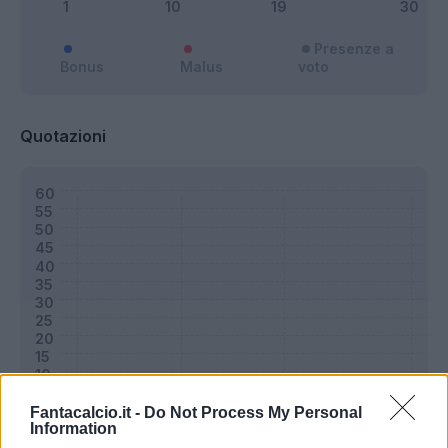
Presenze a
Bonus
Malus
voto
Quotazioni
Fantacalcio.it -
Do Not Process My Personal
Information