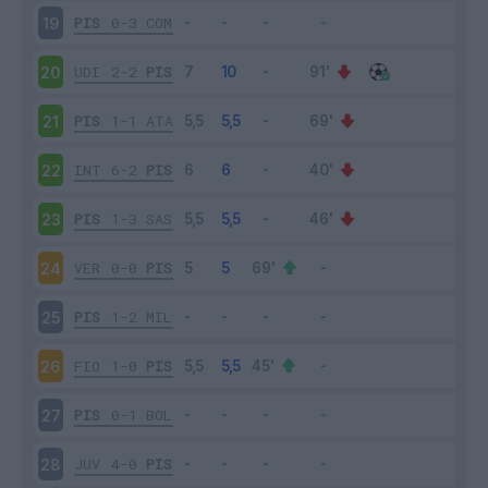
PIS
0-3
COM
19
UDI
2-2
PIS
20
PIS
1-1
ATA
21
INT
6-2
PIS
22
PIS
1-3
SAS
23
VER
0-0
PIS
24
PIS
1-2
MIL
25
FIO
1-0
PIS
26
PIS
0-1
BOL
27
JUV
4-0
PIS
28