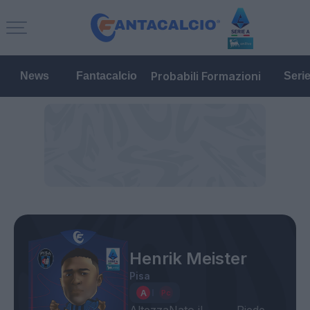
Probabili Formazioni
News
Fantacalcio
Seri
Henrik Meister
Pisa