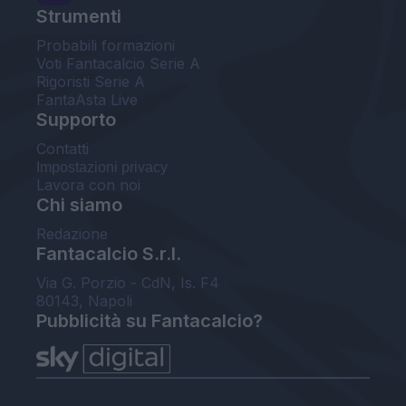
Strumenti
Probabili formazioni
Voti Fantacalcio Serie A
Rigoristi Serie A
FantaAsta Live
Supporto
Contatti
Impostazioni privacy
Lavora con noi
Chi siamo
Redazione
Fantacalcio S.r.l.
Via G. Porzio - CdN, Is. F4
80143, Napoli
Pubblicità su Fantacalcio?