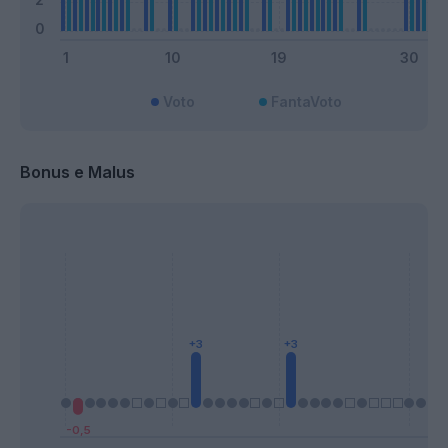
Voto
FantaVoto
Bonus e Malus