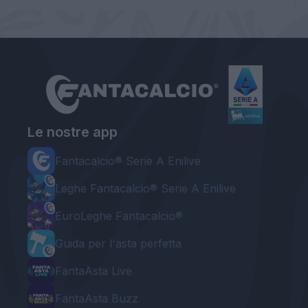
Le nostre app
Fantacalcio® Serie A Enilive
Leghe Fantacalcio® Serie A Enilive
EuroLeghe Fantacalcio®
Guida per l'asta perfetta
FantaAsta Live
FantaAsta Buzz