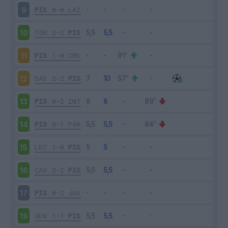
PIS
0-0
LAZ
9
TOR
2-2
PIS
10
PIS
1-0
CRE
11
SAS
2-2
PIS
12
PIS
0-2
INT
13
PIS
0-1
PAR
14
LEC
1-0
PIS
15
CAG
2-2
PIS
16
PIS
0-2
JUV
17
GEN
1-1
PIS
18