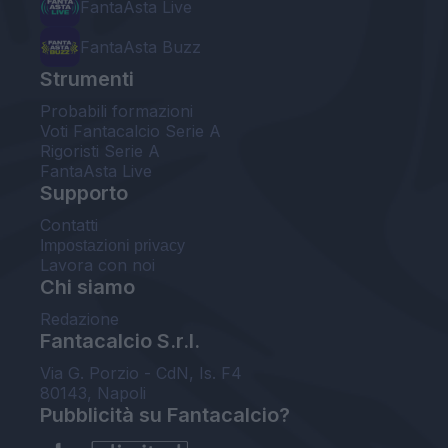
FantaAsta Live
FantaAsta Buzz
Strumenti
Probabili formazioni
Voti Fantacalcio Serie A
Rigoristi Serie A
FantaAsta Live
Supporto
Contatti
Impostazioni privacy
Lavora con noi
Chi siamo
Redazione
Fantacalcio S.r.l.
Via G. Porzio - CdN, Is. F4
80143, Napoli
Pubblicità su Fantacalcio?