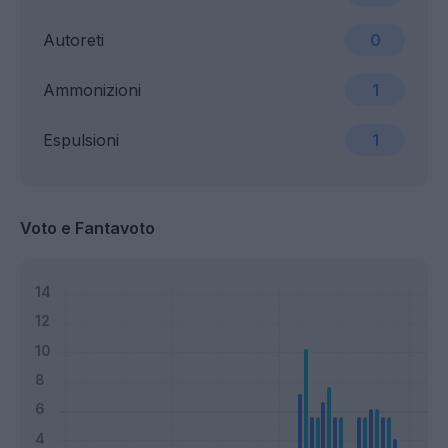
Autoreti
0
Ammonizioni
1
Espulsioni
1
Voto e Fantavoto