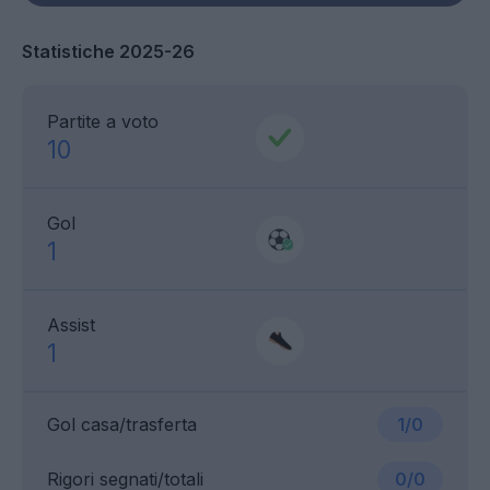
Statistiche 2025-26
Partite a voto
10
Gol
1
Assist
1
Gol casa/trasferta
1/0
Rigori segnati/totali
0/0