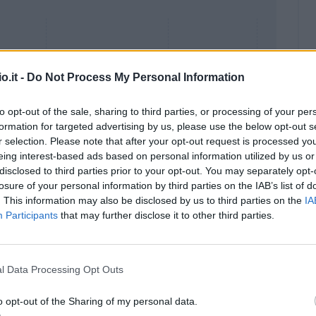
o.it -
Do Not Process My Personal Information
to opt-out of the sale, sharing to third parties, or processing of your per
formation for targeted advertising by us, please use the below opt-out s
r selection. Please note that after your opt-out request is processed y
eing interest-based ads based on personal information utilized by us or
disclosed to third parties prior to your opt-out. You may separately opt-
losure of your personal information by third parties on the IAB’s list of
. This information may also be disclosed by us to third parties on the
IA
Malus
Presenze a voto
Participants
that may further disclose it to other third parties.
l Data Processing Opt Outs
o opt-out of the Sharing of my personal data.