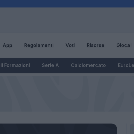
App
Regolamenti
Voti
Risorse
Gioca!
li Formazioni
Serie A
Calciomercato
EuroL