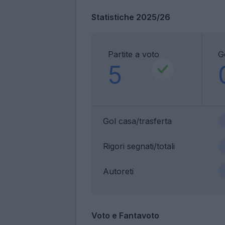
Statistiche 2025/26
Partite a voto
G
5
Gol casa/trasferta
Rigori segnati/totali
Autoreti
Voto e Fantavoto