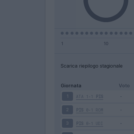
Scarica riepilogo stagionale
Giornata
Voto
ATA
1-1
PIS
1
PIS
0-1
ROM
2
PIS
0-1
UDI
3