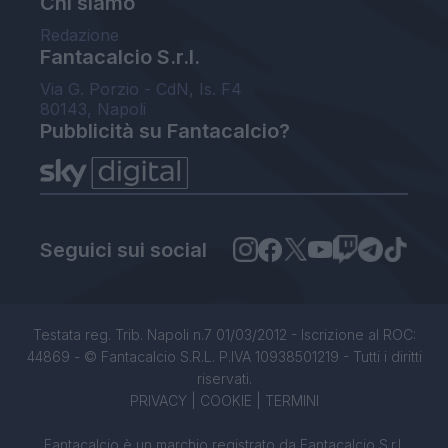
Chi siamo
Redazione
Fantacalcio S.r.l.
Via G. Porzio - CdN, Is. F4
80143, Napoli
Pubblicità su Fantacalcio?
Seguici sui social
Testata reg. Trib. Napoli n.7 01/03/2012 - Iscrizione al ROC:
44869 - © Fantacalcio S.R.L. P.IVA 10938501219 - Tutti i diritti
riservati.
PRIVACY
|
COOKIE
|
TERMINI
Fantacalcio è un marchio registrato da Fantacalcio S.r.l.