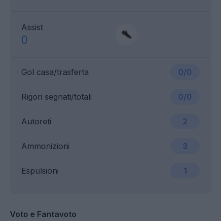
Assist
0
Gol casa/trasferta
0/0
Rigori segnati/totali
0/0
Autoreti
2
Ammonizioni
3
Espulsioni
1
Voto e Fantavoto