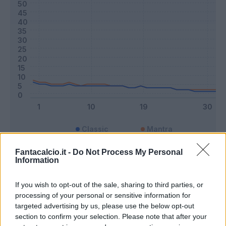
Classic
Mantra
Fantacalcio.it -
Do Not Process My Personal
Information
Riepilogo stagione
If you wish to opt-out of the sale, sharing to third parties, or
Titolare
13 - 34
%
processing of your personal or sensitive information for
targeted advertising by us, please use the below opt-out
Entrato
3 - 7
%
section to confirm your selection. Please note that after your
Squalificato
0 - 0
%