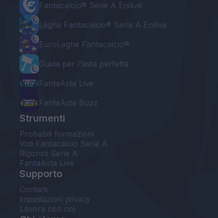
Fantacalcio® Serie A Enilive
Leghe Fantacalcio® Serie A Enilive
EuroLeghe Fantacalcio®
Guida per l'asta perfetta
FantaAsta Live
FantaAsta Buzz
Strumenti
Probabili formazioni
Voti Fantacalcio Serie A
Rigoristi Serie A
FantaAsta Live
Supporto
Contatti
Impostazioni privacy
Lavora con noi