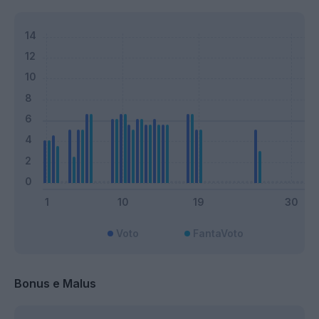
Voto
FantaVoto
Bonus e Malus