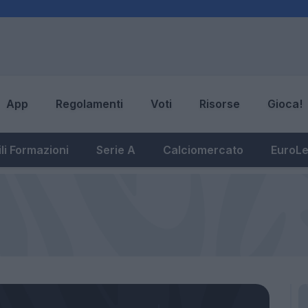
App
Regolamenti
Voti
Risorse
Gioca!
li Formazioni
Serie A
Calciomercato
EuroL