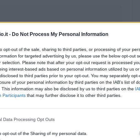
o.it -
Do Not Process My Personal Information
to opt-out of the sale, sharing to third parties, or processing of your per
formation for targeted advertising by us, please use the below opt-out s
r selection. Please note that after your opt-out request is processed y
eing interest-based ads based on personal information utilized by us or
disclosed to third parties prior to your opt-out. You may separately opt-
losure of your personal information by third parties on the IAB’s list of
. This information may also be disclosed by us to third parties on the
IA
Participants
that may further disclose it to other third parties.
Malus
Presenze a voto
l Data Processing Opt Outs
o opt-out of the Sharing of my personal data.