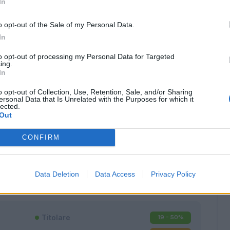
In
o opt-out of the Sale of my Personal Data.
In
to opt-out of processing my Personal Data for Targeted
ing.
In
o opt-out of Collection, Use, Retention, Sale, and/or Sharing
ersonal Data that Is Unrelated with the Purposes for which it
lected.
Out
CONFIRM
Classic
Mantra
Data Deletion
Data Access
Privacy Policy
Titolare
19 - 50
%