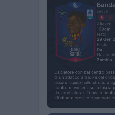
Band
Lecce
Altezza
169cm
Nato il
29 Gen 
Piede
Dx
Nazionali
Zambia
Calciatore con baricentro bas
di un attacco a tre. Fa del drib
essere rapido nello stretto e ag
contro movimenti sulla fascia p
da zone laterali. Tende a rientr