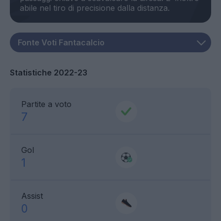
Statistiche 2022-23
Partite a voto
7
Gol
1
Assist
0