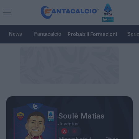
Probabili Formazioni
News
Fantacalcio
Seri
Soulè Matias
Juventus