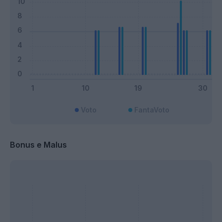
Voto
FantaVoto
Bonus e Malus