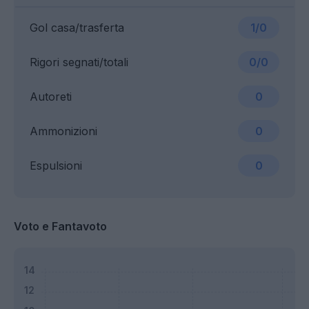
Gol casa/trasferta
1/0
Rigori segnati/totali
0/0
Autoreti
0
Ammonizioni
0
Espulsioni
0
Voto e Fantavoto