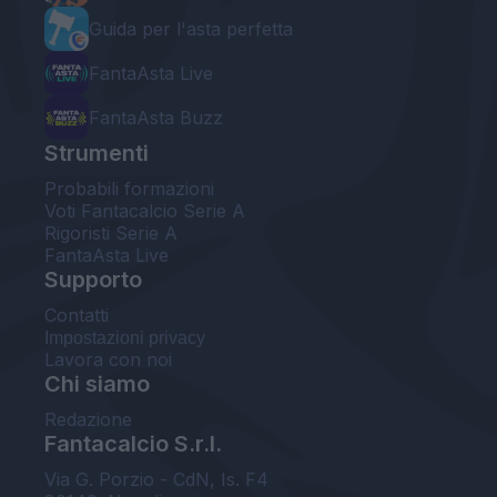
Guida per l'asta perfetta
FantaAsta Live
FantaAsta Buzz
Strumenti
Probabili formazioni
Voti Fantacalcio Serie A
Rigoristi Serie A
FantaAsta Live
Supporto
Contatti
Impostazioni privacy
Lavora con noi
Chi siamo
Redazione
Fantacalcio S.r.l.
Via G. Porzio - CdN, Is. F4