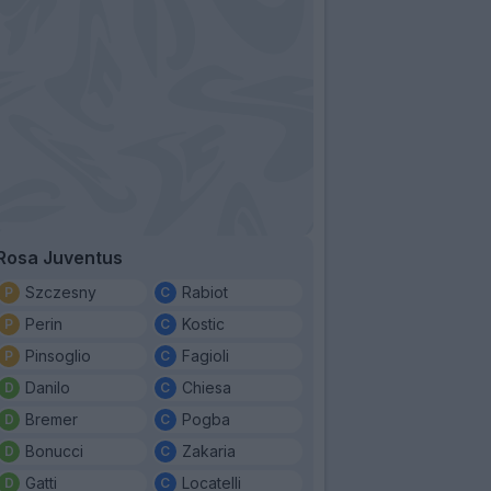
Rosa Juventus
Szczesny
Rabiot
Perin
Kostic
Pinsoglio
Fagioli
Danilo
Chiesa
Bremer
Pogba
Bonucci
Zakaria
Gatti
Locatelli