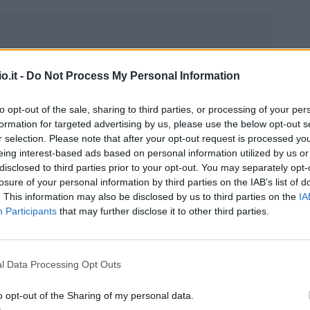
o.it -
Do Not Process My Personal Information
to opt-out of the sale, sharing to third parties, or processing of your per
formation for targeted advertising by us, please use the below opt-out s
r selection. Please note that after your opt-out request is processed y
eing interest-based ads based on personal information utilized by us or
disclosed to third parties prior to your opt-out. You may separately opt-
losure of your personal information by third parties on the IAB’s list of
. This information may also be disclosed by us to third parties on the
IA
Participants
that may further disclose it to other third parties.
Malus
Presenze a voto
l Data Processing Opt Outs
o opt-out of the Sharing of my personal data.