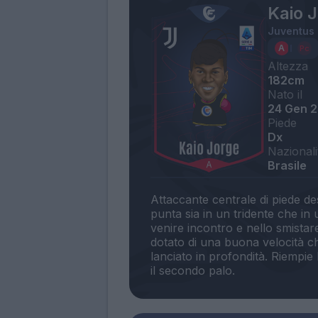
Kaio 
Juventus
Altezza
182cm
Nato il
24 Gen 
Piede
Dx
Nazionali
Brasile
Attaccante centrale di piede d
punta sia in un tridente che in 
venire incontro e nello smistar
dotato di una buona velocità c
lanciato in profondità. Riempie 