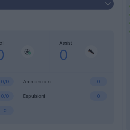
ol
Assist
0
0
0/0
Ammonizioni
0
0/0
Espulsioni
0
0