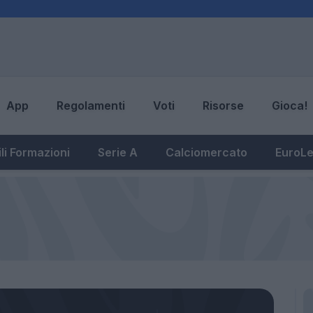
App
Regolamenti
Voti
Risorse
Gioca!
li Formazioni
Serie A
Calciomercato
EuroL