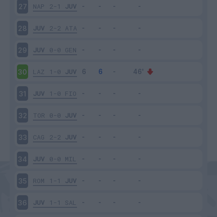
NAP
2-1
JUV
27
JUV
2-2
ATA
28
JUV
0-0
GEN
29
LAZ
1-0
JUV
30
JUV
1-0
FIO
31
TOR
0-0
JUV
32
CAG
2-2
JUV
33
JUV
0-0
MIL
34
ROM
1-1
JUV
35
JUV
1-1
SAL
36