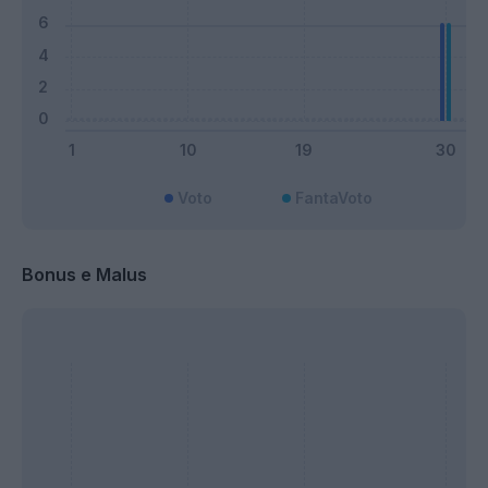
Voto
FantaVoto
Bonus e Malus