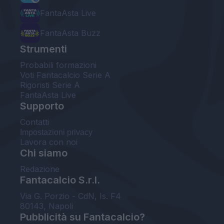
FantaAsta Live
FantaAsta Buzz
Strumenti
Probabili formazioni
Voti Fantacalcio Serie A
Rigoristi Serie A
FantaAsta Live
Supporto
Contatti
Impostazioni privacy
Lavora con noi
Chi siamo
Redazione
Fantacalcio S.r.l.
Via G. Porzio - CdN, Is. F4
80143, Napoli
Pubblicità su Fantacalcio?