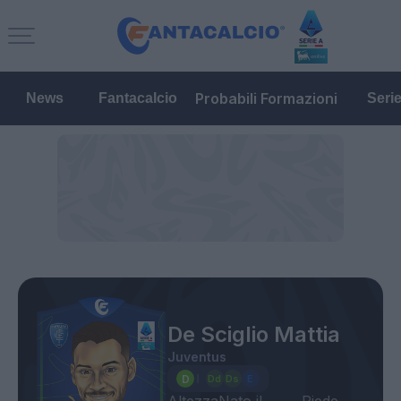
Probabili Formazioni
News
Fantacalcio
Seri
De Sciglio Mattia
Juventus