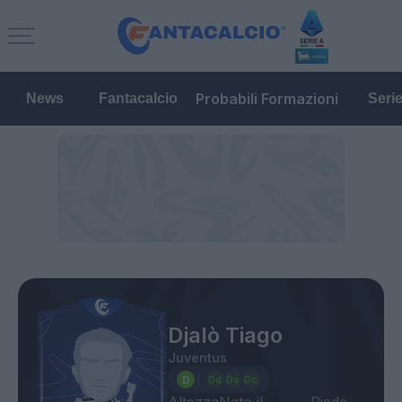
Probabili Formazioni
News
Fantacalcio
Seri
Djalò Tiago
Juventus