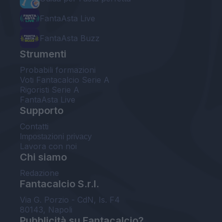
FantaAsta Live
FantaAsta Buzz
Strumenti
Probabili formazioni
Voti Fantacalcio Serie A
Rigoristi Serie A
FantaAsta Live
Supporto
Contatti
Impostazioni privacy
Lavora con noi
Chi siamo
Redazione
Fantacalcio S.r.l.
Via G. Porzio - CdN, Is. F4
80143, Napoli
Pubblicità su Fantacalcio?