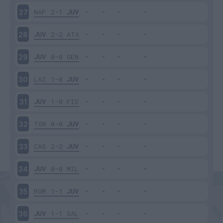
NAP
2-1
JUV
27
JUV
2-2
ATA
28
JUV
0-0
GEN
29
LAZ
1-0
JUV
30
JUV
1-0
FIO
31
TOR
0-0
JUV
32
CAG
2-2
JUV
33
JUV
0-0
MIL
34
ROM
1-1
JUV
35
JUV
1-1
SAL
36