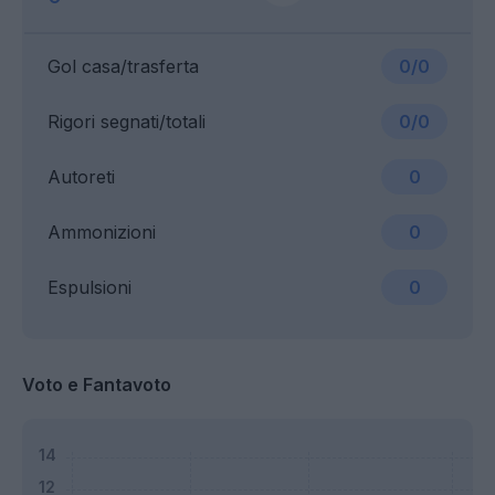
Gol casa/trasferta
0/0
Rigori segnati/totali
0/0
Autoreti
0
Ammonizioni
0
Espulsioni
0
Voto e Fantavoto