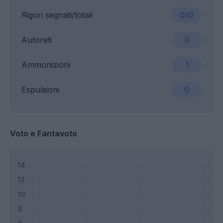
Rigori segnati/totali
0/0
Autoreti
0
Ammonizioni
1
Espulsioni
0
Voto e Fantavoto