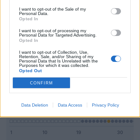
I want to opt-out of the Sale of my
Personal Data.
Opted In
Classic
Mantra
I want to opt-out of processing my
Personal Data for Targeted Advertising.
Opted In
Riepilogo stagione
I want to opt-out of Collection, Use,
Retention, Sale, and/or Sharing of my
Personal Data that Is Unrelated with the
Purposes for which it was collected.
Titolare
0 - 0
%
Opted Out
Entrato
1 - 5
%
CONFIRM
Squalificato
0 - 0
%
Infortunato
0 - 0
%
Data Deletion
Data Access
Privacy Policy
Inutilizzato
18 - 94
%