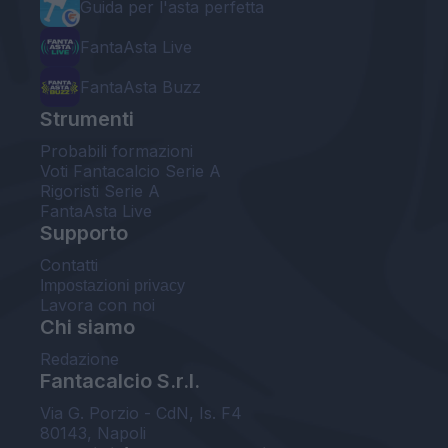
Guida per l'asta perfetta
FantaAsta Live
FantaAsta Buzz
Strumenti
Probabili formazioni
Voti Fantacalcio Serie A
Rigoristi Serie A
FantaAsta Live
Supporto
Contatti
Impostazioni privacy
Lavora con noi
Chi siamo
Redazione
Fantacalcio S.r.l.
Via G. Porzio - CdN, Is. F4
80143, Napoli