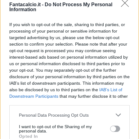
Fantacalcio.it -
Do Not Process My Personal
Information
If you wish to opt-out of the sale, sharing to third parties, or
processing of your personal or sensitive information for
Presenze a
targeted advertising by us, please use the below opt-out
Bonus
Malus
voto
section to confirm your selection. Please note that after your
opt-out request is processed you may continue seeing
interest-based ads based on personal information utilized by
Quotazioni
us or personal information disclosed to third parties prior to
your opt-out. You may separately opt-out of the further
disclosure of your personal information by third parties on the
IAB’s list of downstream participants. This information may
also be disclosed by us to third parties on the
IAB’s List of
Downstream Participants
that may further disclose it to other
third parties.
Personal Data Processing Opt Outs
I want to opt-out of the Sharing of my
personal data.
Opted In