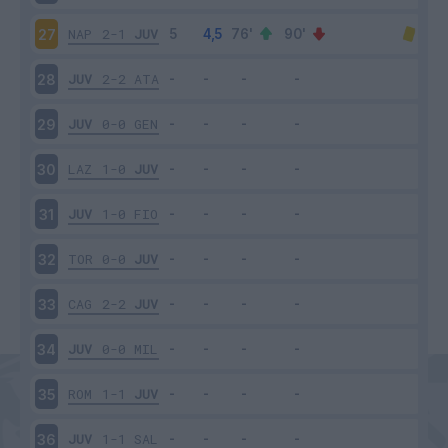
NAP
2-1
JUV
27
JUV
2-2
ATA
28
JUV
0-0
GEN
29
LAZ
1-0
JUV
30
JUV
1-0
FIO
31
TOR
0-0
JUV
32
CAG
2-2
JUV
33
JUV
0-0
MIL
34
ROM
1-1
JUV
35
JUV
1-1
SAL
36