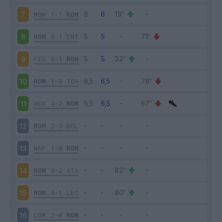
MON
1-1
ROM
7
ROM
0-1
INT
8
FIO
5-1
ROM
9
ROM
1-0
TOR
10
VER
3-2
ROM
11
ROM
2-3
BOL
12
NAP
1-0
ROM
13
ROM
0-2
ATA
14
ROM
4-1
LEC
15
COM
2-0
ROM
16