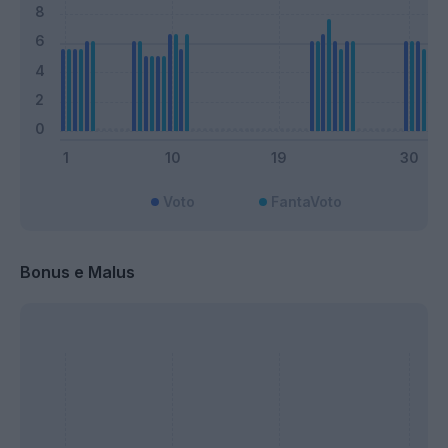
Voto
FantaVoto
Bonus e Malus