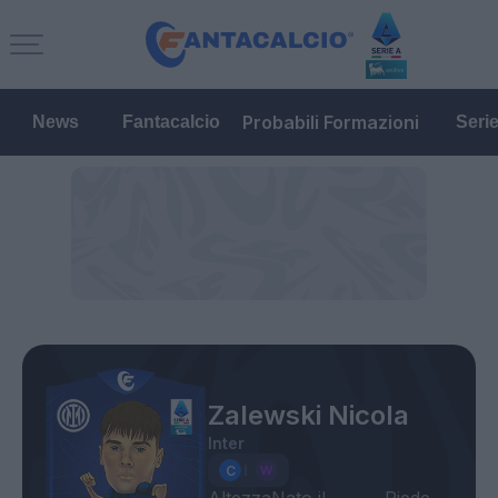
Probabili Formazioni
News
Fantacalcio
Seri
Zalewski Nicola
Inter