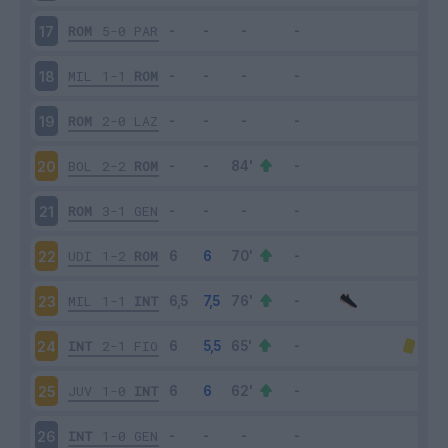
ROM
5-0
PAR
17
MIL
1-1
ROM
18
ROM
2-0
LAZ
19
BOL
2-2
ROM
20
ROM
3-1
GEN
21
UDI
1-2
ROM
22
MIL
1-1
INT
23
INT
2-1
FIO
24
JUV
1-0
INT
25
INT
1-0
GEN
26