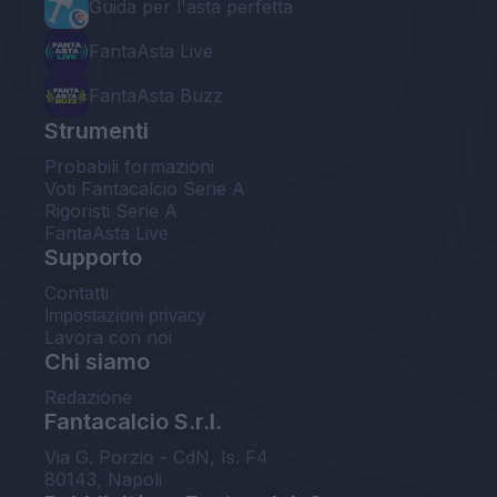
Guida per l'asta perfetta
FantaAsta Live
FantaAsta Buzz
Strumenti
Probabili formazioni
Voti Fantacalcio Serie A
Rigoristi Serie A
FantaAsta Live
Supporto
Contatti
Impostazioni privacy
Lavora con noi
Chi siamo
Redazione
Fantacalcio S.r.l.
Via G. Porzio - CdN, Is. F4
80143, Napoli