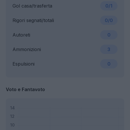
Gol casa/trasferta
0/1
Rigori segnati/totali
0/0
Autoreti
0
Ammonizioni
3
Espulsioni
0
Voto e Fantavoto