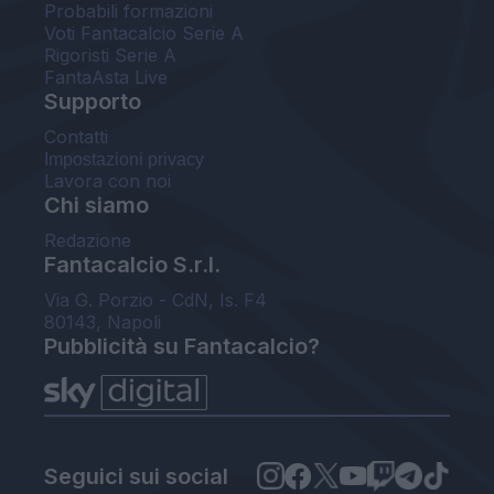
Probabili formazioni
Voti Fantacalcio Serie A
Rigoristi Serie A
FantaAsta Live
Supporto
Contatti
Impostazioni privacy
Lavora con noi
Chi siamo
Redazione
Fantacalcio S.r.l.
Via G. Porzio - CdN, Is. F4
80143, Napoli
Pubblicità su Fantacalcio?
Seguici sui social