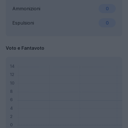
Ammonizioni
0
Espulsioni
0
Voto e Fantavoto