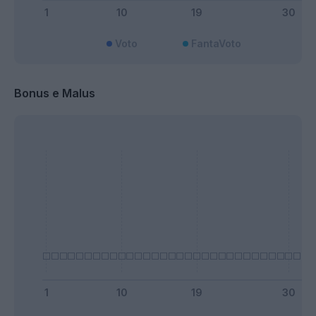
Voto
FantaVoto
Bonus e Malus