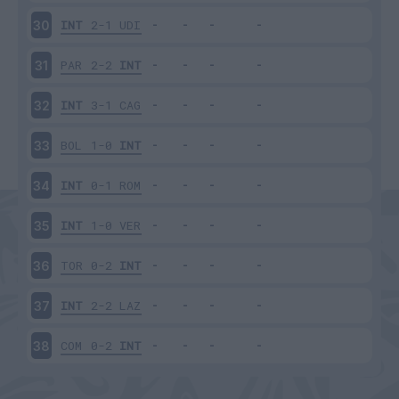
INT
2-1
UDI
30
PAR
2-2
INT
31
INT
3-1
CAG
32
BOL
1-0
INT
33
INT
0-1
ROM
34
INT
1-0
VER
35
TOR
0-2
INT
36
INT
2-2
LAZ
37
COM
0-2
INT
38