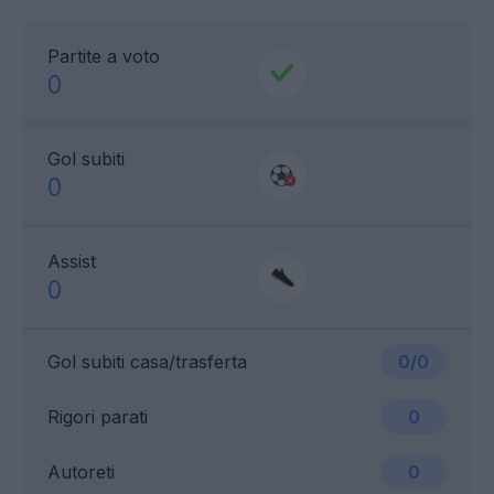
Partite a voto
0
Gol subiti
0
Assist
0
Gol subiti casa/trasferta
0/0
Rigori parati
0
Autoreti
0