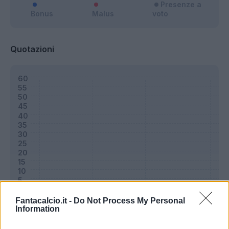
Presenze a
Bonus
Malus
voto
Quotazioni
Fantacalcio.it -
Do Not Process My Personal
Information
Classic
Mantra