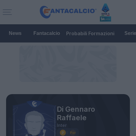
Probabili Formazioni
News
Fantacalcio
Seri
Di Gennaro
Raffaele
Inter