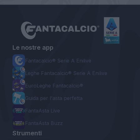
Le nostre app
Fantacalcio® Serie A Enilive
Leghe Fantacalcio® Serie A Enilive
EuroLeghe Fantacalcio®
Guida per l'asta perfetta
FantaAsta Live
FantaAsta Buzz
Strumenti