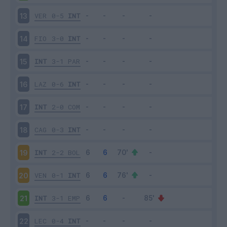
VER
0-5
INT
13
FIO
3-0
INT
14
INT
3-1
PAR
15
LAZ
0-6
INT
16
INT
2-0
COM
17
CAG
0-3
INT
18
INT
2-2
BOL
19
VEN
0-1
INT
20
INT
3-1
EMP
21
LEC
0-4
INT
22