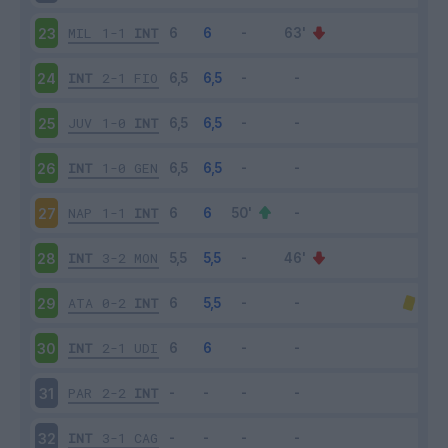
MIL
1-1
INT
23
INT
2-1
FIO
24
JUV
1-0
INT
25
INT
1-0
GEN
26
NAP
1-1
INT
27
INT
3-2
MON
28
ATA
0-2
INT
29
INT
2-1
UDI
30
PAR
2-2
INT
31
INT
3-1
CAG
32