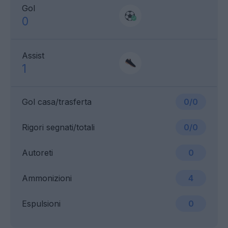
Gol
0
Assist
1
Gol casa/trasferta
0/0
Rigori segnati/totali
0/0
Autoreti
0
Ammonizioni
4
Espulsioni
0