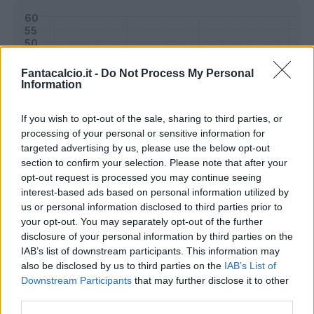
Fantacalcio.it -
Do Not Process My Personal
Information
If you wish to opt-out of the sale, sharing to third parties, or
processing of your personal or sensitive information for
targeted advertising by us, please use the below opt-out
section to confirm your selection. Please note that after your
opt-out request is processed you may continue seeing
interest-based ads based on personal information utilized by
us or personal information disclosed to third parties prior to
Classic
Mantra
your opt-out. You may separately opt-out of the further
disclosure of your personal information by third parties on the
IAB’s list of downstream participants. This information may
Riepilogo stagione
also be disclosed by us to third parties on the
IAB’s List of
Downstream Participants
that may further disclose it to other
third parties.
Titolare
18 - 47
%