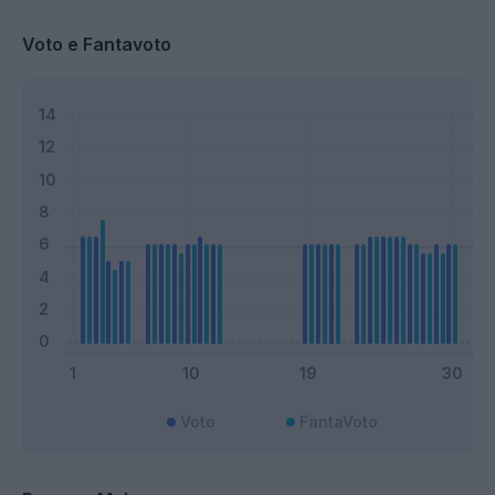
Voto e Fantavoto
Voto
FantaVoto