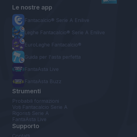
Le nostre app
Fantacalcio® Serie A Enilive
Leghe Fantacalcio® Serie A Enilive
EuroLeghe Fantacalcio®
Guida per l'asta perfetta
FantaAsta Live
FantaAsta Buzz
Strumenti
Probabili formazioni
Voti Fantacalcio Serie A
Rigoristi Serie A
FantaAsta Live
Supporto
Contatti