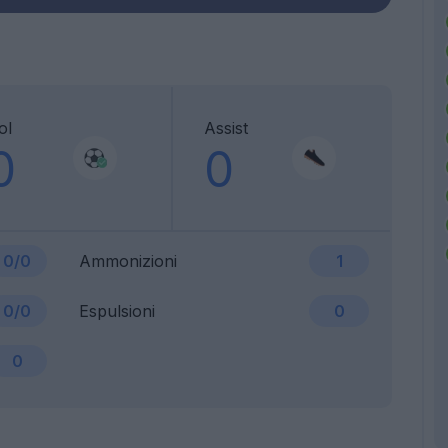
ol
Assist
0
0
0/0
Ammonizioni
1
0/0
Espulsioni
0
0