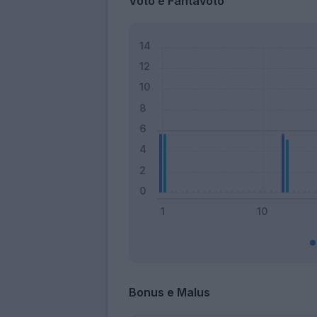
Voto e Fantavoto
Bonus e Malus