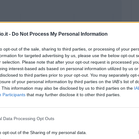
o.it -
Do Not Process My Personal Information
to opt-out of the sale, sharing to third parties, or processing of your per
formation for targeted advertising by us, please use the below opt-out s
r selection. Please note that after your opt-out request is processed y
eing interest-based ads based on personal information utilized by us or
disclosed to third parties prior to your opt-out. You may separately opt-
losure of your personal information by third parties on the IAB’s list of
. This information may also be disclosed by us to third parties on the
IA
Participants
that may further disclose it to other third parties.
Malus
Presenze a voto
l Data Processing Opt Outs
o opt-out of the Sharing of my personal data.