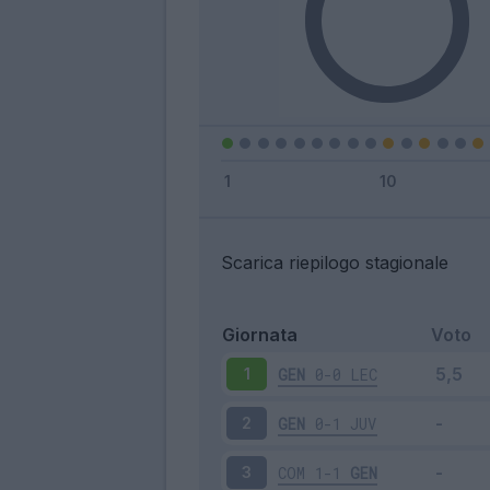
Scarica riepilogo stagionale
Giornata
Voto
GEN
0-0
LEC
1
GEN
0-1
JUV
2
COM
1-1
GEN
3