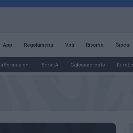
App
Regolamenti
Voti
Risorse
Gioca!
li Formazioni
Serie A
Calciomercato
EuroL