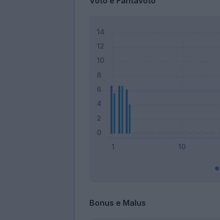
Voto e Fantavoto
Bonus e Malus