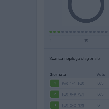
Scarica riepilogo stagionale
Giornata
Voto
PAR
1-1
FIO
1
FIO
0-0
VEN
2
FIO
2-2
MON
3