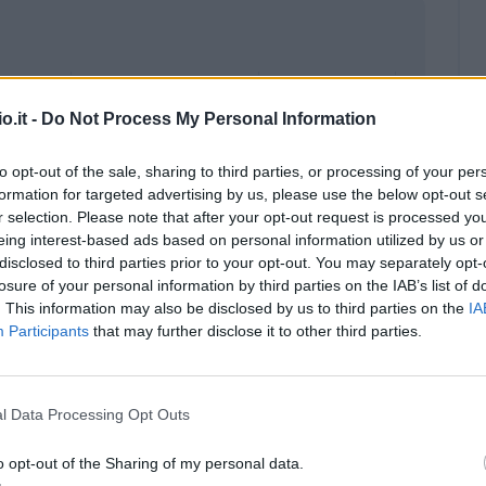
o.it -
Do Not Process My Personal Information
to opt-out of the sale, sharing to third parties, or processing of your per
formation for targeted advertising by us, please use the below opt-out s
r selection. Please note that after your opt-out request is processed y
eing interest-based ads based on personal information utilized by us or
disclosed to third parties prior to your opt-out. You may separately opt-
losure of your personal information by third parties on the IAB’s list of
. This information may also be disclosed by us to third parties on the
IA
Participants
that may further disclose it to other third parties.
Malus
Presenze a voto
l Data Processing Opt Outs
o opt-out of the Sharing of my personal data.