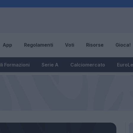
App
Regolamenti
Voti
Risorse
Gioca!
li Formazioni
Serie A
Calciomercato
EuroL