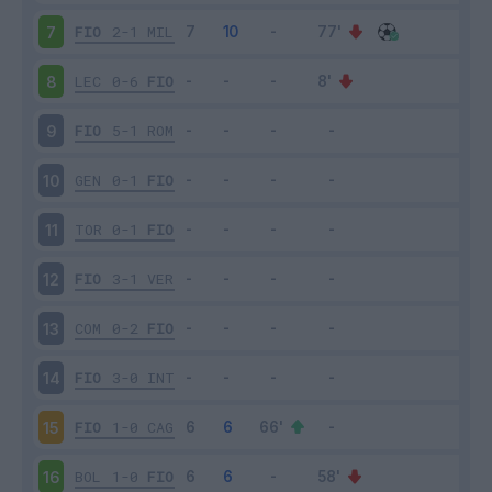
FIO
2-1
MIL
7
LEC
0-6
FIO
8
FIO
5-1
ROM
9
GEN
0-1
FIO
10
TOR
0-1
FIO
11
FIO
3-1
VER
12
COM
0-2
FIO
13
FIO
3-0
INT
14
FIO
1-0
CAG
15
BOL
1-0
FIO
16