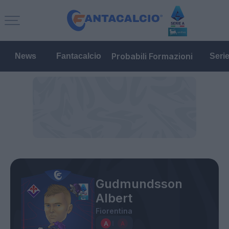
Probabili Formazioni
News
Fantacalcio
Seri
Gudmundsson
Albert
Fiorentina