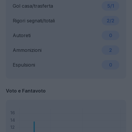
Gol casa/trasferta
5/1
Rigori segnati/totali
2/2
Autoreti
0
Ammonizioni
2
Espulsioni
0
Voto e Fantavoto