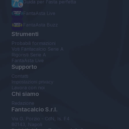
Guida per l'asta perfetta
FantaAsta Live
FantaAsta Buzz
Strumenti
Probabili formazioni
Voti Fantacalcio Serie A
Rigoristi Serie A
FantaAsta Live
Supporto
Contatti
Impostazioni privacy
Lavora con noi
Chi siamo
Redazione
Fantacalcio S.r.l.
Via G. Porzio - CdN, Is. F4
80143, Napoli