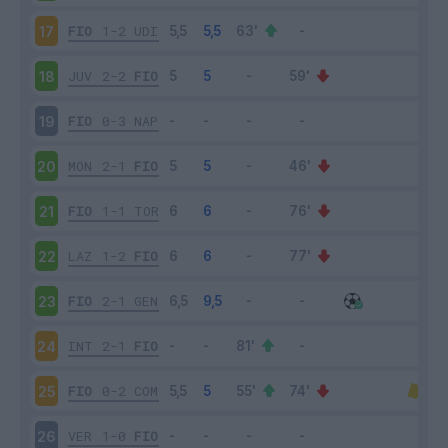
FIO
1-2
UDI
17
JUV
2-2
FIO
18
FIO
0-3
NAP
19
MON
2-1
FIO
20
FIO
1-1
TOR
21
LAZ
1-2
FIO
22
FIO
2-1
GEN
23
INT
2-1
FIO
24
FIO
0-2
COM
25
VER
1-0
FIO
26