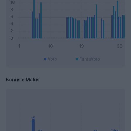
Voto
FantaVoto
Bonus e Malus