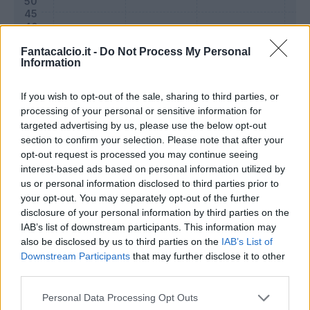
Fantacalcio.it -
Do Not Process My Personal
Information
If you wish to opt-out of the sale, sharing to third parties, or
processing of your personal or sensitive information for
targeted advertising by us, please use the below opt-out
section to confirm your selection. Please note that after your
opt-out request is processed you may continue seeing
interest-based ads based on personal information utilized by
Classic
Mantra
us or personal information disclosed to third parties prior to
your opt-out. You may separately opt-out of the further
disclosure of your personal information by third parties on the
Riepilogo stagione
IAB’s list of downstream participants. This information may
also be disclosed by us to third parties on the
IAB’s List of
Downstream Participants
that may further disclose it to other
Titolare
0 - 0
%
third parties.
Entrato
0 - 0
%
Personal Data Processing Opt Outs
Squalificato
0 - 0
%