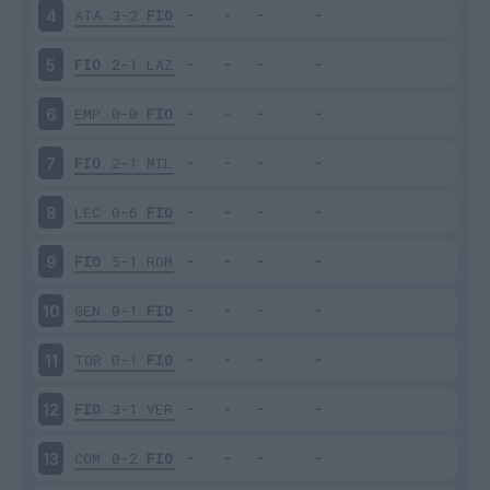
ATA
3-2
FIO
4
FIO
2-1
LAZ
5
EMP
0-0
FIO
6
FIO
2-1
MIL
7
LEC
0-6
FIO
8
FIO
5-1
ROM
9
GEN
0-1
FIO
10
TOR
0-1
FIO
11
FIO
3-1
VER
12
COM
0-2
FIO
13