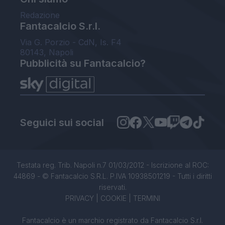
Redazione
Fantacalcio S.r.l.
Via G. Porzio - CdN, Is. F4
80143, Napoli
Pubblicità su Fantacalcio?
Seguici sui social
Testata reg. Trib. Napoli n.7 01/03/2012 - Iscrizione al ROC:
44869 - © Fantacalcio S.R.L. P.IVA 10938501219 - Tutti i diritti
riservati.
PRIVACY
|
COOKIE
|
TERMINI
Fantacalcio è un marchio registrato da Fantacalcio S.r.l.