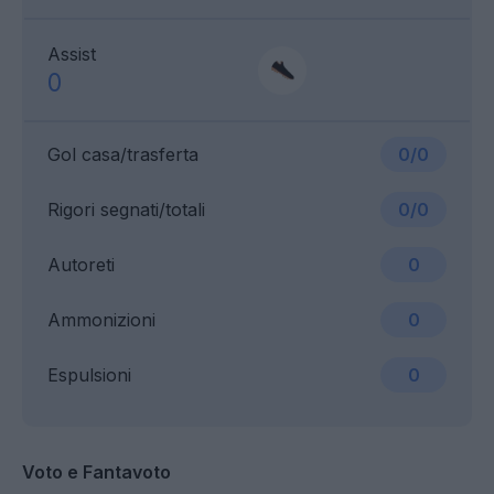
Assist
0
Gol casa/trasferta
0/0
Rigori segnati/totali
0/0
Autoreti
0
Ammonizioni
0
Espulsioni
0
Voto e Fantavoto