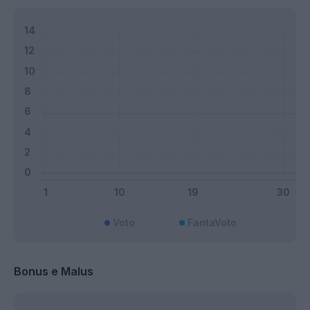
Voto
FantaVoto
Bonus e Malus