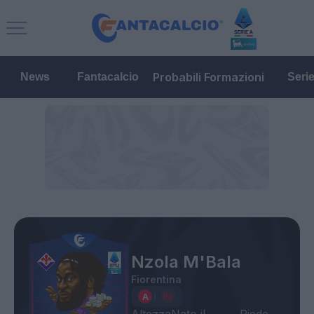
Probabili Formazioni
News
Fantacalcio
Seri
Nzola M'Bala
Fiorentina