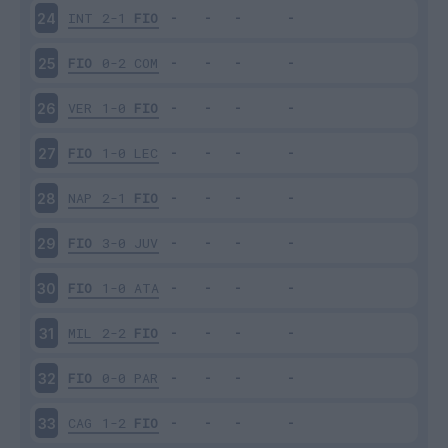
INT
2-1
FIO
24
FIO
0-2
COM
25
VER
1-0
FIO
26
FIO
1-0
LEC
27
NAP
2-1
FIO
28
FIO
3-0
JUV
29
FIO
1-0
ATA
30
MIL
2-2
FIO
31
FIO
0-0
PAR
32
CAG
1-2
FIO
33