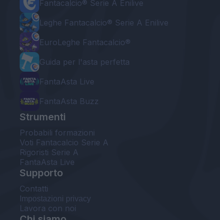
Fantacalcio® Serie A Enilive
Leghe Fantacalcio® Serie A Enilive
EuroLeghe Fantacalcio®
Guida per l'asta perfetta
FantaAsta Live
FantaAsta Buzz
Strumenti
Probabili formazioni
Voti Fantacalcio Serie A
Rigoristi Serie A
FantaAsta Live
Supporto
Contatti
Impostazioni privacy
Lavora con noi
Chi siamo