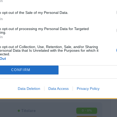
In
o opt-out of the Sale of my Personal Data.
In
to opt-out of processing my Personal Data for Targeted
ing.
In
o opt-out of Collection, Use, Retention, Sale, and/or Sharing
ersonal Data that Is Unrelated with the Purposes for which it
lected.
Out
CONFIRM
Classic
Mantra
Data Deletion
Data Access
Privacy Policy
Titolare
0 - 0
%