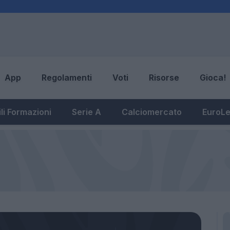
App
Regolamenti
Voti
Risorse
Gioca!
li Formazioni
Serie A
Calciomercato
EuroL