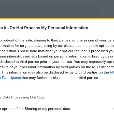
o.it -
Do Not Process My Personal Information
to opt-out of the sale, sharing to third parties, or processing of your per
formation for targeted advertising by us, please use the below opt-out s
r selection. Please note that after your opt-out request is processed y
eing interest-based ads based on personal information utilized by us or
disclosed to third parties prior to your opt-out. You may separately opt-
losure of your personal information by third parties on the IAB’s list of
. This information may also be disclosed by us to third parties on the
IA
Participants
that may further disclose it to other third parties.
Malus
Presenze a voto
l Data Processing Opt Outs
o opt-out of the Sharing of my personal data.